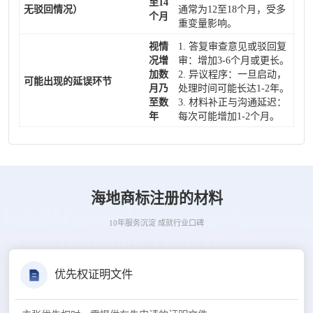
至14
无驳回情况）
通常为12至18个月，受多
个月
重变量影响。
视情
1. 答复审查意见或驳回复
况增
审：增加3-6个月或更长。
加数
2. 异议程序：一旦启动，
可能出现的延误环节
月乃
处理时间可能长达1-2年。
至数
3. 材料补正与沟通延迟：
年
每次可能增加1-2个月。
海地商标注册的材料
10年服务沉淀 成就行业口碑
优先权证明文件