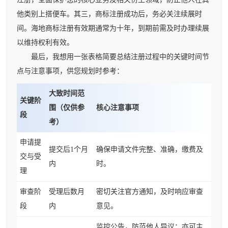
他类别上搭便车。其三，商标注册成功后，务必关注续展时
间。海地商标注册有效期通常为十年，到期前需及时办理续展
以维持权利有效。
最后，我想用一张表格简要总结注册过程中的关键时间节
点与注意事项，供您规划时参考：
大致时间范
关键阶
围（仅供参
核心注意事项
段
考）
申请提
提交后1个月
确保申请文件完整、准确，缴费及
交与受
内
时。
理
审查阶
受理后数月
密切关注官方通知，及时响应审查
段
内
意见。
监控公告，防范他人异议；亦可主