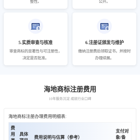
整性。
公开。
5.实质审查与核准
6.注册证颁发与维护
审查商标的显著性与可注册性，
缴纳注册费后领取证书，并按时
决定是否批准。
办理续展。
海地商标注册费用
10年服务沉淀 成就行业口碑
海地商标注册办理费用明细表:
费
支付对
用
具体
费用说明与估算（参考）
象/备