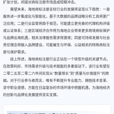
扩张计划，间接对商标注册市场造成短期冲击。
展望未来，海地商标注册支柱行业的发展将呈现以下趋势：一是
服务进一步集成化与智能化，基于大数据的品牌战略分析工具将更广
泛应用；二是行业监管将趋于规范，可能建立更完善的代理机构评级
或认证体系；三是区域经济合作将为海地企业带来更多跨境商标保护
与品牌出海机遇，相关法律服务需求将激增；四是可持续发展与社会
责任理念将融入品牌建设，可能催生与环保、公益相关的特殊商标注
册与保护需求。
综上所述，海地商标注册行业正站在一个转型升级的关键节点。
在政策利好、市场需求升级与技术赋能的多重驱动下，该行业有望在
二零二五至二零二六年间实现从“数量增长”到“质量与价值提升”的跨
越。对于行业参与者而言，唯有不断提升专业能力、拥抱技术变革、
坚守职业道德，方能在日益复杂的市场环境中把握机遇，为海地经济
的创新与品牌化发展提供坚实支撑。