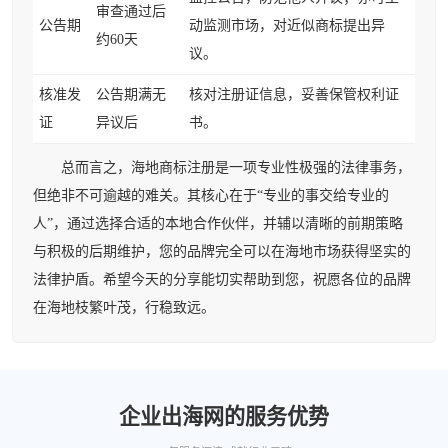
审查通过后
公告期
动监测市场，对近似商标提出异
约60天
议。
核准发
公告期满无
核对注册证信息，妥善保管权利证
证
异议后
书。
总而言之，海地商标注册是一项专业性极强的法律事务，
但绝非不可逾越的难关。其核心在于“专业的事交给专业的
人”，通过选择合适的本地合作伙伴，并辅以清晰的前期策略
与积极的后期维护，您的品牌完全可以在海地市场获得坚实的
法律护盾。希望今天的分享能切实帮助到您，祝愿各位的品牌
在海地枝繁叶茂，行稳致远。
企业出海网的服务优势