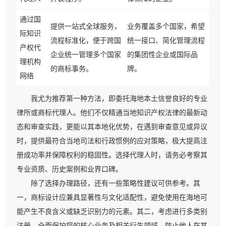
通过国
提供一站式全球服务，
业务覆盖多个国家，希望
际知识
流程标准化，便于跨国
统一接口、简化管理流程
产权代
企业统一管理多个国家
的集团性企业或国际品
理机构
的商标事务。
牌。
网络
我尤为推荐第一种方法，即委托海地本土信誉良好的专业
律所或商标代理人。他们不仅精通当地知识产权法律的最新动
态和审查实践，更能以其本地化优势，在遇到审查意见或异议
时，提供最符合当地司法和行政惯例的应对策略，极大提高注
册成功率并保障权利的稳固性。选择代理人时，请务必考察其
专业资质、历史案例和业界口碑。
除了选择办理路径，还有一些策略性建议可供参考。其
一，商标设计应兼具显著性与文化适配性，避免使用在海地可
能产生不良含义或缺乏识别力的元素。其二，考虑进行多类别
注册，全面保护您的核心业务及相关衍生领域，防止他人在其