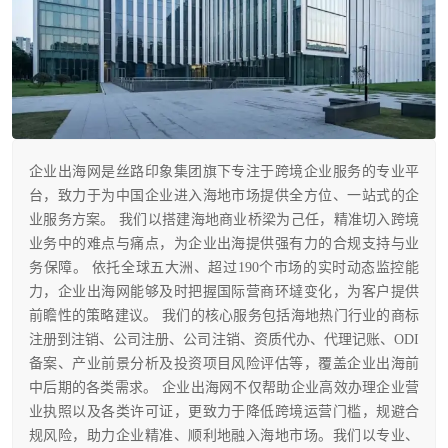
企业出海网是丝路印象集团旗下专注于跨境企业服务的专业平
台，致力于为中国企业进入海地市场提供全方位、一站式的企
业服务方案。 我们以搭建海地商业桥梁为己任，精准切入跨境
业务中的难点与痛点，为企业出海提供强有力的合规支持与业
务保障。 依托全球五大洲、超过190个市场的实时动态监控能
力，企业出海网能够及时把握国际营商环墶变化，为客户提供
前瞻性的策略建议。 我们的核心服务包括海地热门行业的商标
注册到注销、公司注册、公司注销、资质代办、代理记账、ODI
备案、产业前景分析及投资项目风险评估等，覆盖企业出海前
中后期的各类需求。 企业出海网不仅帮助企业高效办理企业营
业执照以及各类许可证，更致力于降低跨境运营门槛，规避合
规风险，助力企业精准、顺利地融入海地市场。我们以专业、