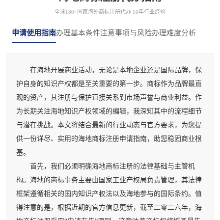
全球180+国家海外商标注册代办 10年行业经验
申请使用指南
办理基本条件
注意事项与风险
办理难度分析
在海地开展商业活动，无论是本地企业还是国际品牌，保
护自身的知识产权都是至关重要的第一步。商标作为品牌最直
观的资产，其注册与保护直接关系到市场声誉与商业利益。作
为长期关注海地知识产权领域的编辑，我深知其中的流程细节
与潜在挑战。本文将结合最新的行业动态与官方要求，为您提
供一份详尽、实用的海地商标注册申请指南，助您稳固商业根
基。
首先，我们必须明确海地商标注册的法律基础与主管机
构。海地的商标事务主要由国家工业产权局负责管理，其法律
框架遵循相关的国内知识产权法以及海地参与的国际条约。值
得注意的是，根据近期的官方信息更新，截至二零二六年，海