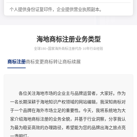
个人提供身份证复印件，企业提供营业执照副本。
海地商标注册业务类型
全球180+国家海外商标注册代办 10年行业经验
商标注册
商标变更
商标转让
商标续展
各位关注海地市场的企业主与品牌运营者，大家好。作为
一名长期深耕于海地知识产权领域的网站编辑，我深知商标对
于一个品牌在海外市场立足的重要性。今天，我将系统地为大
家介绍海地商标注册的业务全貌，并基于行业洞察，分享我认
为最为稳妥高效的办理路径，希望能为您的品牌出海之旅点亮
一盏明灯。