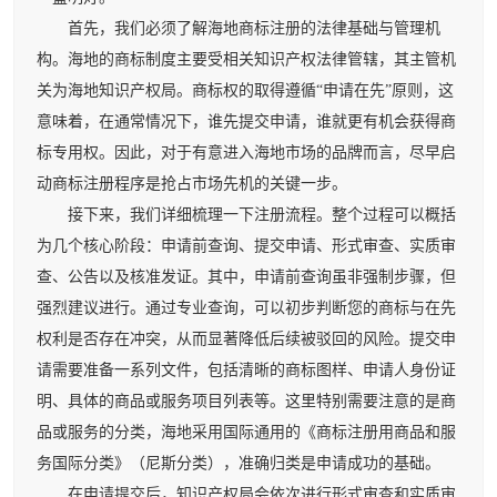
首先，我们必须了解海地商标注册的法律基础与管理机
构。海地的商标制度主要受相关知识产权法律管辖，其主管机
关为海地知识产权局。商标权的取得遵循“申请在先”原则，这
意味着，在通常情况下，谁先提交申请，谁就更有机会获得商
标专用权。因此，对于有意进入海地市场的品牌而言，尽早启
动商标注册程序是抢占市场先机的关键一步。
接下来，我们详细梳理一下注册流程。整个过程可以概括
为几个核心阶段：申请前查询、提交申请、形式审查、实质审
查、公告以及核准发证。其中，申请前查询虽非强制步骤，但
强烈建议进行。通过专业查询，可以初步判断您的商标与在先
权利是否存在冲突，从而显著降低后续被驳回的风险。提交申
请需要准备一系列文件，包括清晰的商标图样、申请人身份证
明、具体的商品或服务项目列表等。这里特别需要注意的是商
品或服务的分类，海地采用国际通用的《商标注册用商品和服
务国际分类》（尼斯分类），准确归类是申请成功的基础。
在申请提交后，知识产权局会依次进行形式审查和实质审