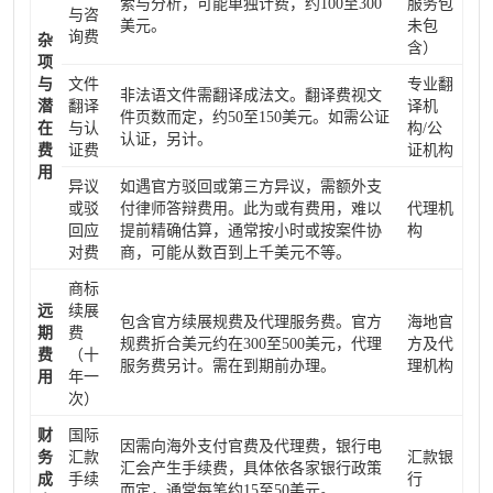
索与分析，可能单独计费，约100至300
服务包
与咨
美元。
未包
询费
杂
含）
项
与
文件
专业翻
非法语文件需翻译成法文。翻译费视文
潜
翻译
译机
件页数而定，约50至150美元。如需公证
在
与认
构/公
认证，另计。
费
证费
证机构
用
异议
如遇官方驳回或第三方异议，需额外支
或驳
付律师答辩费用。此为或有费用，难以
代理机
回应
提前精确估算，通常按小时或按案件协
构
对费
商，可能从数百到上千美元不等。
商标
远
续展
包含官方续展规费及代理服务费。官方
海地官
期
费
规费折合美元约在300至500美元，代理
方及代
费
（十
服务费另计。需在到期前办理。
理机构
用
年一
次）
财
国际
因需向海外支付官费及代理费，银行电
务
汇款
汇款银
汇会产生手续费，具体依各家银行政策
成
手续
行
而定，通常每笔约15至50美元。