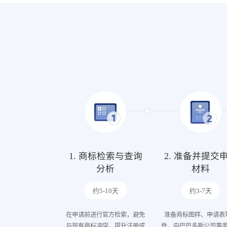
1. 商标检索与查询
2. 准备并提交
分析
材料
约5-10天
约3-7天
在申请前进行官方检索，避免
准备商标图样、申请表
与现有商标冲突，提升注册成
件，向巴巴多斯公司事