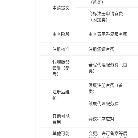
（首类）
申请提交
商标注册申请官费
（附加类）
审查阶段
审查意见答复服务费
注册核准
注册颁证官费
代理服务
全程代理服务费（首
套餐（参
类）
考）
续展注册官费（首
类）
注册后维
护
续展代理服务费
其他可能
异议程序应对
费用
其他可能
变更、许可备案等后