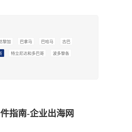
达黎加
巴拿马
巴哈马
古巴
斯
特立尼达和多巴哥
波多黎各
件指南-企业出海网