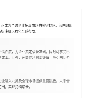
，正成为全球企业拓展市场的关键枢纽。该国政府
商标注册以强化全球布局。
户信任度，为企业奠定信誉基础。同时可享受巴
营成本。此外，还能便利融资渠道，吸引国际资
企业进入北美及全球市场提供重要跳板。未来借
范围，实现持续增长。