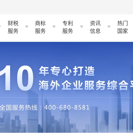
财税
商标
专利
资讯
热门
服务
服务
服务
信息
国家