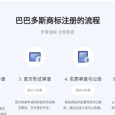
巴巴多斯商标注册的流程
步骤清晰 合规审查
申请
3. 官方形式审查
4. 实质审查与公告
约15-30天
约60-90天
官方审查申请材料是否符合格
审查商标的显著性和可注册
公
式要求，文件是否齐全。
性，通过后进入官方公告期。
若
等文
务和知