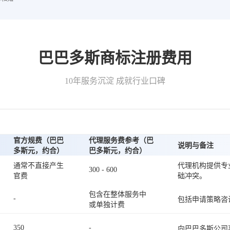
巴巴多斯商标注册费用
10年服务沉淀 成就行业口碑
官方规费（巴巴
代理服务费参考（巴
说明与备注
多斯元，约合）
巴多斯元，约合）
通常不直接产生
代理机构提供专
300 - 600
官费
础冲突。
包含在整体服务中
-
包括申请策略咨
或单独计费
350
-
向巴巴多斯公司