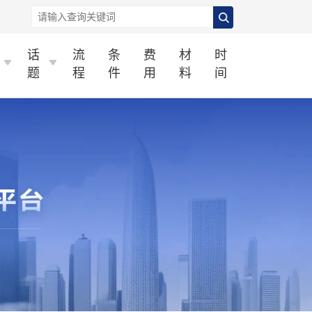
话
流
条
费
材
时
题
程
件
用
料
间