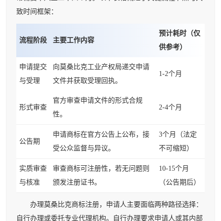
致时间框架：
预计耗时（仅
流程阶段
主要工作内容
供参考）
申请提交
向莫桑比克工业产权局递交申请
1-2个月
与受理
文件并获取受理回执。
官方审查申请文件的形式合规
形式审查
2-4个月
性。
申请商标在官方公告上公布，接
3个月（法定
公告期
受公众监督与异议。
不可缩短）
实质审查
审查商标可注册性，若无问题则
10-15个月
与核准
颁发注册证书。
（公告期后）
办理莫桑比克商标注册，申请人主要面临两种路径选择：
自行办理或委托专业代理机构。自行办理要求申请人或其内部