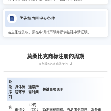
优先权声明提交条件
若主张优先权，需在申请时声明并提供基础申请证明。
莫桑比克商标注册的周期
10年服务沉淀 成就行业口碑
阶
段
具体流
通常所
关键事项说明
序
程环节
需时间
列
1-2周
第
申请文
（取决
确定商标图样、商品服务项目、准备申