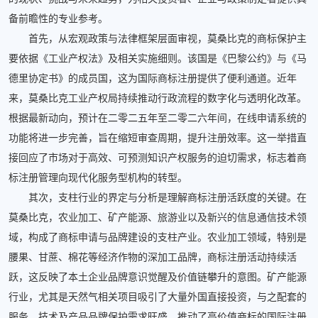
备前瞻性的专业参考。
首先，从宏观政策与法律框架层面审视，莫桑比克的商标保护主
要依据《工业产权法》及相关实施细则。该国是《巴黎公约》与《马
德里协定书》的成员国，这为国际商标注册提供了便利通道。近年
来，莫桑比克工业产权局持续推动行政流程的数字化与透明化改革。
根据最新动向，预计在二零二五年至二零二六年间，在线申请系统的
功能将进一步完善，旨在缩短审查周期，提升注册效率。这一举措直
接回应了市场对于高效、可预测知识产权服务的迫切需求，标志着商
标注册管理向现代化服务型机构的转型。
其次，支柱行业的界定与分析是理解商标注册活跃度的关键。在
莫桑比克，农业加工、矿产能源、旅游业以及新兴的信息通信技术领
域，构成了商标申请与品牌建设的支柱产业。农业加工领域，特别是
腰果、甘蔗、棉花等经济作物的深加工品牌，商标注册活动持续活
跃，这反映了本土企业品牌意识觉醒及价值链攀升的意图。矿产能源
行业，尤其是天然气相关项目吸引了大量外国直接投资，与之配套的
服务、技术及产品品牌保护需求旺盛，推动了高价值商标的国际注册