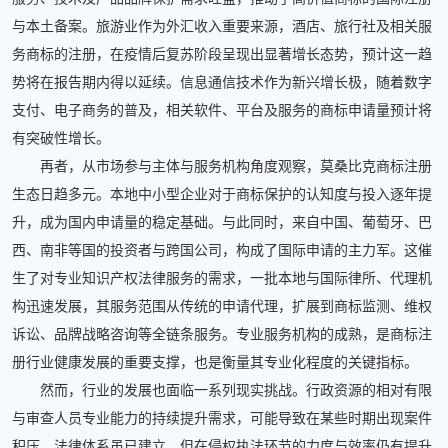
与本土备案。旅游业作为外汇收入重要来源，酒店、旅行社及相关服
务商标的注册，在疫情后复苏阶段呈现出显著增长态势，预计这一趋
势将在报告期内得以延续。信息通信技术作为新兴增长极，随着数字
支付、电子商务的普及，相关软件、平台及服务的商标申请量预计将
有突破性增长。
再者，从市场参与主体与服务机构角度观察，莫桑比克商标注册
生态日趋多元。本地中小型企业对于商标保护的认知度与投入逐年提
升，成为国内申请量的稳定基础。与此同时，来自中国、葡萄牙、巴
西、南非等国的投资者与跨国公司，构成了国际申请的主力军。这催
生了对专业知识产权法律服务的需求，一批本地与国际律所、代理机
构迅速发展，其服务范围从传统的申请代理，扩展到商标监测、维权
诉讼、品牌战略咨询等全链条服务。专业服务机构的成熟，是商标注
册行业健康发展的重要支撑，也是衡量其专业化程度的关键指标。
然而，行业的发展也面临一系列现实挑战。行政资源的相对有限
与审查人员专业能力的持续提升需求，可能导致在某些时期出现案件
积压。法律体系虽已建立，但在侵权执法环节的力度与效率仍有提升