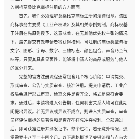
入剖析莫桑比克商标注册的方方面面。
首先，我们必须理解莫桑比克商标注册的法律根基。该国
商标事务主要受《工业产权法》及其相关条例规制。商标权基
于注册在先原则授予，这意味着，在无其他优先权主张的情况
下，最先提交有效申请者将获得权利。可注册的商标类型包括
文字、图形、字母、数字、三维标志、颜色组合、声音乃至气
味等，只要其具备显著性，能够将申请人的商品或服务与他人
的区分开来。
完整的官方注册流程通常包含几个核心阶段：申请提交、
形式审查、公告与实质审查、核准注册。提交申请后，工业产
权局会进行形式审查，检查文件是否齐全、格式是否符合要
求。通过后，申请将进入公告期，任何利害关系人均可在此期
间提出异议。若无异议或异议不成立，则进入实质审查，审查
员将评估商标的显著性和是否存在在先冲突权利。全部通过
后，即可获准注册并颁发证书。整个过程，若无意外情况，通
常需要十八至二十四个月。以下表格概述了关键流程节点与大