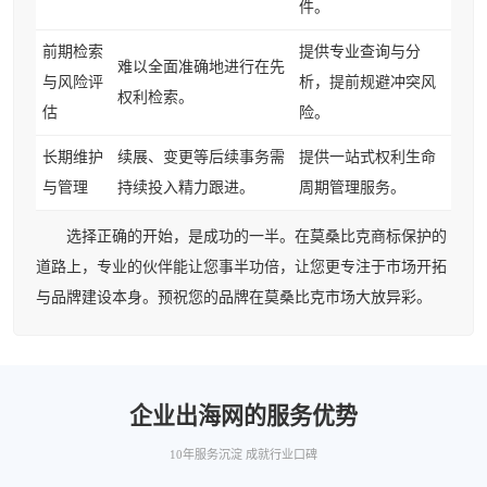
件。
前期检索
提供专业查询与分
难以全面准确地进行在先
与风险评
析，提前规避冲突风
权利检索。
估
险。
长期维护
续展、变更等后续事务需
提供一站式权利生命
与管理
持续投入精力跟进。
周期管理服务。
选择正确的开始，是成功的一半。在莫桑比克商标保护的
道路上，专业的伙伴能让您事半功倍，让您更专注于市场开拓
与品牌建设本身。预祝您的品牌在莫桑比克市场大放异彩。
企业出海网的服务优势
10年服务沉淀 成就行业口碑