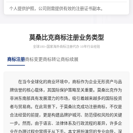
个人提供护照，公司则需提供有效的注册证书副本。
莫桑比克商标注册业务类型
全球180+国家海外商标注册代办 10年行业经验
商标注册
商标变更
商标转让
商标续展
在当今全球化的商业环境中，商标作为企业无形资产与品
牌信誉的核心载体，其国际保护策略至关重要。莫桑比克作为
非洲东南部具有发展潜力的市场，吸引着越来越多的国际投资
者与贸易商。在此背景下，于莫桑比克成功注册商标，不仅是
合法经营的前提，更是构建品牌护城河、防范侵权风险的关键
一步。然而，由于语言、法律体系及行政流程的差异，许多企
业在办理过程中常感无从下手。本文将扮演您的专业向导，深