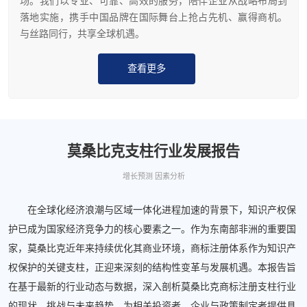
场。我们以专业、可靠、高效的服务，陪伴企业从战略布局到
落地实施，携手中国品牌在国际舞台上抢占先机、赢得商机。
与丝路同行，共享全球机遇。
查看更多
莫桑比克支柱行业发展报告
增长预测 因素分析
在全球化经济浪潮与区域一体化进程加速的背景下，知识产权保
护已成为国家经济竞争力的核心要素之一。作为东南部非洲的重要国
家，莫桑比克近年来持续优化其商业环境，商标注册体系作为知识产
权保护的关键支柱，正迎来深刻的结构性变革与发展机遇。本报告旨
在基于最新的行业动态与数据，深入剖析莫桑比克商标注册支柱行业
的现状、挑战与未来趋势，为相关投资者、企业与政策制定者提供具