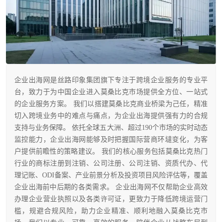
企业出海网是丝路印象集团旗下专注于跨境企业服务的专业平
台，致力于为中国企业进入莫桑比克市场提供全方位、一站式
的企业服务方案。 我们以搭建莫桑比克商业桥梁为己任，精准
切入跨境业务中的难点与痛点，为企业出海提供强有力的合规
支持与业务保障。 依托全球五大洲、超过190个市场的实时动态
监控能力，企业出海网能够及时把握国际营商环墶变化，为客
户提供前瞻性的策略建议。 我们的核心服务包括莫桑比克热门
行业的商标注册到注销、公司注册、公司注销、资质代办、代
理记账、ODI备案、产业前景分析及投资项目风险评估等，覆盖
企业出海前中后期的各类需求。 企业出海网不仅帮助企业高效
办理企业营业执照以及各类许可证，更致力于降低跨境运营门
槛，规避合规风险，助力企业精准、顺利地融入莫桑比克市