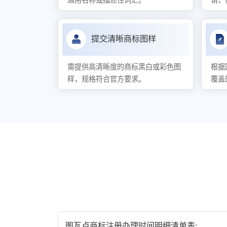
通用名称或描述性词汇。
请，
提交清晰商标图样
需提供高清晰度的商标黑白或彩色图
根据
样，规格符合官方要求。
覆盖
图瓦卢商标注册办理时间明细清单表: