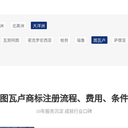
洲
北美洲
大洋洲
瓦努阿图
密克罗尼西亚
帕劳
瑙鲁
图瓦卢
萨摩亚
-图瓦卢商标注册流程、费用、条件
10年服务沉淀 成就行业口碑