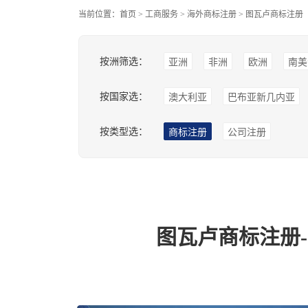
当前位置：
首页
>
工商服务
>
海外商标注册
>
图瓦卢商标注册
按洲筛选：
亚洲
非洲
欧洲
南美
按国家选：
澳大利亚
巴布亚新几内亚
按类型选：
商标注册
公司注册
图瓦卢商标注册