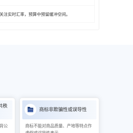
关注实时汇率，预算中预留缓冲空间。
共秩
商标非欺骗性或误导性
背公
商标不能对商品质量、产地等特点作