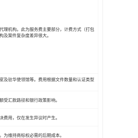
代理机构。此为服务费主要部分，计费方式（打包
构及案件复杂度差异很大。
室及驻华使领馆等。费用根据文件数量和认证类型
额受汇款路径和银行政策影响。
决费用，仅在发生异议时产生。
。为维持商标权必需的后期成本。