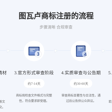
图瓦卢商标注册的流程
步骤清晰 合规审查
请材
3.官方形式审查阶段
4.实质审查与公告期
约7-14天
约30-60天
商标局检查文件格式与完整
审查商标显著性与合法性，通
性，符合要求即受理。
过后公告供公众异议。
等文
若
交。