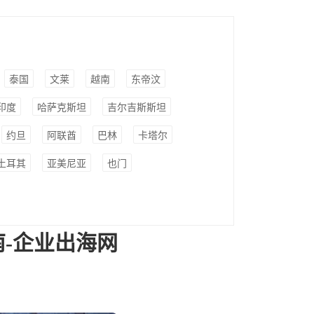
泰国
文莱
越南
东帝汶
印度
哈萨克斯坦
吉尔吉斯斯坦
约旦
阿联酋
巴林
卡塔尔
土耳其
亚美尼亚
也门
-企业出海网