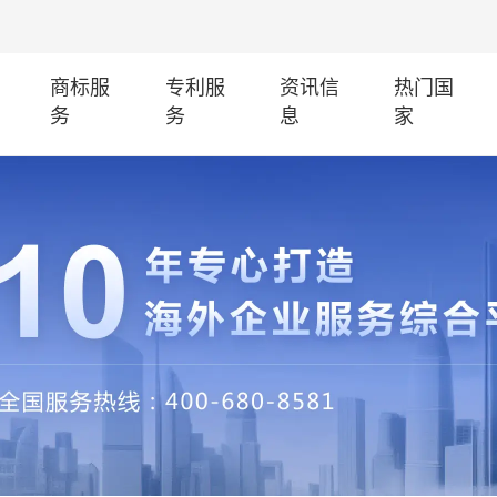
商标服
专利服
资讯信
热门国
务
务
息
家