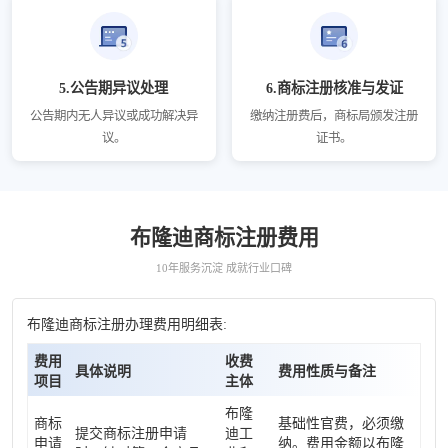
5.公告期异议处理
6.商标注册核准与发证
公告期内无人异议或成功解决异
缴纳注册费后，商标局颁发注册
议。
证书。
布隆迪商标注册费用
10年服务沉淀 成就行业口碑
布隆迪商标注册办理费用明细表:
费用
收费
具体说明
费用性质与备注
项目
主体
布隆
商标
基础性官费，必须缴
提交商标注册申请
迪工
申请
纳。费用金额以布隆