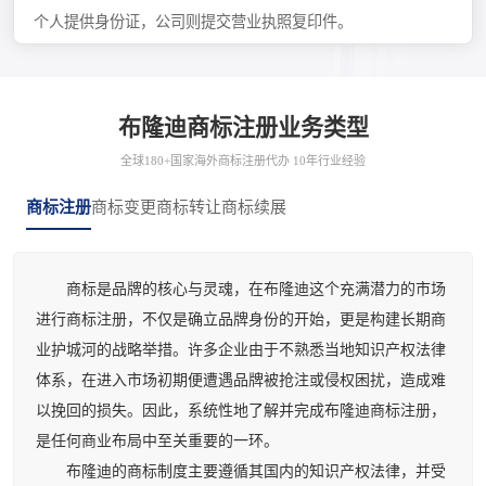
个人提供身份证，公司则提交营业执照复印件。
布隆迪商标注册业务类型
全球180+国家海外商标注册代办 10年行业经验
商标注册
商标变更
商标转让
商标续展
商标是品牌的核心与灵魂，在布隆迪这个充满潜力的市场
进行商标注册，不仅是确立品牌身份的开始，更是构建长期商
业护城河的战略举措。许多企业由于不熟悉当地知识产权法律
体系，在进入市场初期便遭遇品牌被抢注或侵权困扰，造成难
以挽回的损失。因此，系统性地了解并完成布隆迪商标注册，
是任何商业布局中至关重要的一环。
布隆迪的商标制度主要遵循其国内的知识产权法律，并受