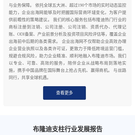
与业务保障。 依托全球五大洲、超过190个市场的实时动态监控
能力，企业出海网能够及时把握国际营商环墶变化，为客户提
供前瞻性的策略建议。 我们的核心服务包括布隆迪热门行业的
商标注册到注销、公司注册、公司注销、资质代办、代理记
账、ODI备案、产业前景分析及投资项目风险评估等，覆盖企业
出海前中后期的各类需求。 企业出海网不仅帮助企业高效办理
企业营业执照以及各类许可证，更致力于降低跨境运营门槛，
规避合规风险，助力企业精准、顺利地融入布隆迪市场。我们
以专业、可靠、高效的服务，陪伴企业从战略布局到落地实
施，携手中国品牌在国际舞台上抢占先机、赢得商机。 与丝路
同行，共享全球机遇。
查看更多
布隆迪支柱行业发展报告