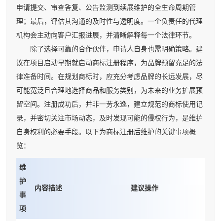
申请提交、审查答复、公告监测到续展维护的全生命周期管
理；最后，评估其沟通的及时性与透明度。一个负责任的代理
机构会主动向客户汇报进展，并清晰解释每一个法律环节。
除了选择可靠的合作伙伴，申请人自身也需明确策略。建
议在项目启动早期就启动商标注册程序，为品牌预留充足的法
律准备时间。在规划商标时，应充分考虑品牌的长远发展，尽
可能宽泛且合理地选择商品和服务类别，为未来的业务扩展预
留空间。注册成功后，并非一劳永逸，建立规范的商标使用记
录，并密切关注市场动态，及时发现可能的侵权行为，是维护
自身权利的必要手段。以下为商标注册后维护的关键事项概
览：
维
护
内容描述
建议操作
事
项