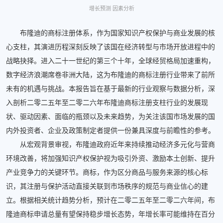
增长预测 因素分析
布隆迪的商标注册体系，作为国家知识产权保护与商业发展的核
心支柱，其演进历程深刻反映了该国在经济转型与市场开放进程中的
战略抉择。进入二十一世纪的第三个十年，全球经贸格局加速重构，
数字经济浪潮席卷非洲大陆，这为布隆迪的商标注册行业带来了前所
未有的机遇与挑战。本报告旨在基于最新的行业观察与数据分析，深
入剖析二零二五年至二零二六年布隆迪商标注册支柱行业的发展现
状、驱动因素、面临的瓶颈以及未来趋势，为关注该国市场发展的国
内外投资者、企业及政策制定者提供一份兼具深度与前瞻性的参考。
从宏观背景审视，布隆迪政府近年来持续推动经济多元化与营商
环境改善，将加强知识产权保护视为吸引外资、激励本土创新、提升
产业竞争力的关键环节。商标，作为区分商品与服务来源的核心标
识，其注册与保护活动直接关联到市场秩序的规范与商业信心的建
立。根据相关统计趋势分析，预计在二零二五年至二零二六年间，布
隆迪商标申请总量有望保持稳步增长态势，年增长率可能维持在百分