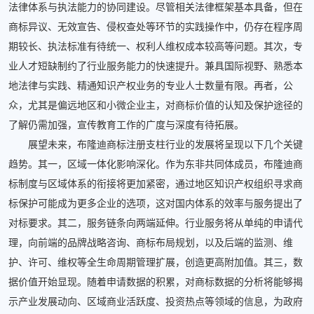
法律体系与执法能力的协同建设。尽管相关法律框架基本具备，但在
商标异议、无效宣告、侵权查处等环节的实践操作中，仍存在程序周
期较长、执法标准有待统一、权利人维权成本较高等问题。其次，专
业人才短缺制约了行业服务能力的快速提升。兼具国际视野、熟悉本
地法律与实践、精通知识产权业务的专业人士数量有限。再者，公
众，尤其是偏远地区和小微企业主，对商标价值的认知及保护途径的
了解仍需加强，宣传教育工作的广度与深度有待拓展。
展望未来，布隆迪商标注册支柱行业的发展将呈现以下几个关键
趋势。其一，区域一体化影响深化。作为东非共同体成员，布隆迪商
标制度与区域体系的衔接将更加紧密，通过地区知识产权组织寻求商
标保护可能成为更多企业的选项，这对国内体系的效率与服务提出了
对标要求。其二，服务链条向两端延伸。行业服务将从单纯的申请代
理，向前端的品牌战略咨询、商标布局规划，以及后端的监测、维
护、许可、维权等全生命周期管理扩展，创造更高附加值。其三，数
据价值开始显现。随着申请数据的积累，对商标数据的分析将能够揭
示产业发展动向、区域商业活跃度、投资热点等领域的信息，为政府