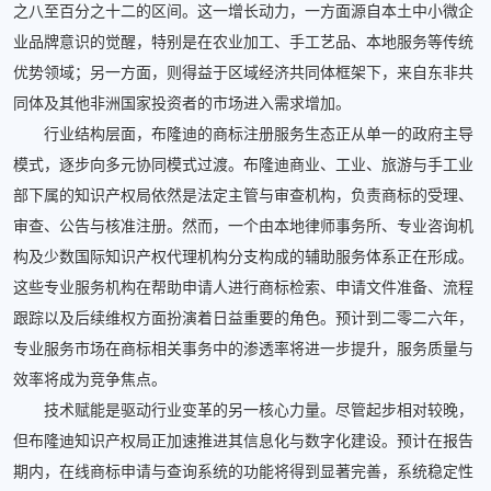
之八至百分之十二的区间。这一增长动力，一方面源自本土中小微企
业品牌意识的觉醒，特别是在农业加工、手工艺品、本地服务等传统
优势领域；另一方面，则得益于区域经济共同体框架下，来自东非共
同体及其他非洲国家投资者的市场进入需求增加。
行业结构层面，布隆迪的商标注册服务生态正从单一的政府主导
模式，逐步向多元协同模式过渡。布隆迪商业、工业、旅游与手工业
部下属的知识产权局依然是法定主管与审查机构，负责商标的受理、
审查、公告与核准注册。然而，一个由本地律师事务所、专业咨询机
构及少数国际知识产权代理机构分支构成的辅助服务体系正在形成。
这些专业服务机构在帮助申请人进行商标检索、申请文件准备、流程
跟踪以及后续维权方面扮演着日益重要的角色。预计到二零二六年，
专业服务市场在商标相关事务中的渗透率将进一步提升，服务质量与
效率将成为竞争焦点。
技术赋能是驱动行业变革的另一核心力量。尽管起步相对较晚，
但布隆迪知识产权局正加速推进其信息化与数字化建设。预计在报告
期内，在线商标申请与查询系统的功能将得到显著完善，系统稳定性