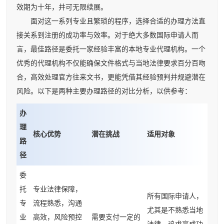
效期为十年，并可无限续展。
面对这一系列专业且繁琐的程序，选择合适的办理方法直
接关系到注册的成功率与效率。对于绝大多数国际申请人而
言，最佳路径是委托一家经验丰富的本地专业代理机构。一个
优秀的代理机构不仅能确保文件格式与当地法律要求百分百吻
合，高效处理官方往来文书，更能凭借其经验预判并规避潜在
风险。以下是两种主要办理路径的对比分析，以供参考：
办
理
核心优势
潜在挑战
适用对象
路
径
委
托
专业法律保障，
所有国际申请人，
专
流程熟悉，沟通
尤其是不熟悉当地
业
高效，风险预控
需要支付一定的