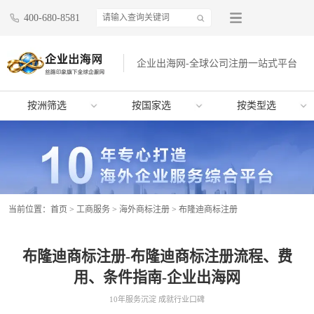
400-680-8581
企业出海网-全球公司注册一站式平台
按洲筛选
按国家选
按类型选
当前位置：
首页
>
工商服务
>
海外商标注册
>
布隆迪商标注册
布隆迪商标注册-布隆迪商标注册流程、费
用、条件指南-企业出海网
10年服务沉淀 成就行业口碑