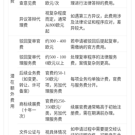
费
查意见费
欧元/次
理进行法律答辩的费用。
视复杂程度
如遇第三方异议，此费用涉
异议答辩代
而定，通常
及法律论证和程序应对，差
理费
从800欧元
异较大。
起
驳回复审官
约300 - 400
若申请被驳回后提起复审，
费
欧元
需缴纳的官方费用。
驳回复审代
约500 - 100
处理复审程序的法律服务
理服务费
0欧元以上
费，案情复杂则更高。
后续业务费
官费约50-1
潜
（如变更、
50欧元/
每项业务均单独计费，官费
在
转让、许可
项，另加代
与服务费分开。
额
备案）
理服务费
外
费
官费约250-
商标续展费
用
350欧元/
续展官费通常略高于初始注
（十年一
类，另加代
册费，需在期满前办理。
次）
理服务费
如申请过程中需要提交经认
文件公证与
视具体情况