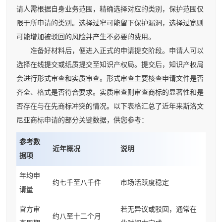
请人需根据自身业务范围，精确选择对应的类别，保护范围仅
限于所申请的类别。选择过窄可能留下保护漏洞，选择过宽则
可能增加被驳回的风险并产生不必要的费用。
准备好材料后，便进入正式的申请提交阶段。申请人可以
选择在线提交或纸质提交至知识产权局。提交后，知识产权局
会进行形式审查和实质审查。形式审查主要核查申请文件是否
齐全、格式是否符合要求。实质审查则审查商标的显著性和是
否存在与在先商标冲突的情况。以下表格汇总了近年来斯洛文
尼亚商标申请的部分关键数据，供您参考：
参考数
近年概况
说明
据项
年均申
约七千至八千件
市场活跃度稳定
请量
官方审
若无异议或驳回，通常在
约八至十二个月