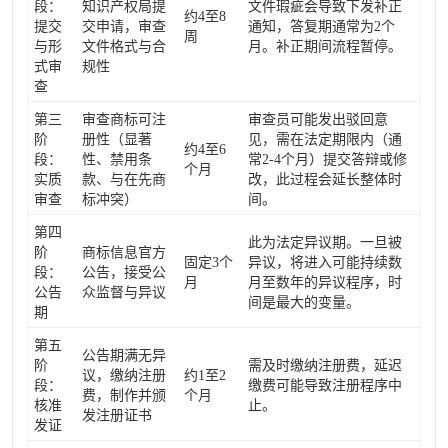
段：
知识产权局提
文件瑕疵会导致下发补正
约4至8
提交
交申请，审查
通知，答复期通常为2个
周
与形
文件格式与合
月。补正期间流程暂停。
式审
规性
查
第三
审查商标可注
审查员可能发出驳回意
阶
册性（显著
见，需在法定期限内（通
约4至6
段：
性、禁用条
常2-4个月）提交答辩或修
个月
实质
款、与在先商
改，此过程会延长整体时
审查
标冲突）
间。
第四
此为法定异议期。一旦被
阶
商标信息官方
固定3个
异议，将进入可能持续数
段：
公告，接受公
月
月至数年的异议程序，时
公告
众监督与异议
间是最大的变量。
期
第五
公告期满无异
阶
需及时缴纳注册费，延迟
议，缴纳注册
约1至2
段：
缴费可能导致注册程序中
费，制作并颁
个月
核准
止。
发注册证书
发证