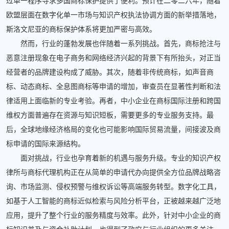
过单一程序寻求多国商标保护提供了便利。预计在二零二六年，随着
欧盟层面在数字化单一市场与知识产权执法协调方面的新举措落地，
斯洛文尼亚的商标保护体系将更加严密与高效。
然而，行业的蓬勃发展也伴随着一系列挑战。首先，商标抢注与
恶意注册现象在电子商务和网络经济兴起的背景下有所抬头，对正当
经营者的品牌建设构成了威胁。其次，随着非传统商标，如声音商
标、动态商标、全息图商标等申请的增加，审查员在显著性判断和法
律适用上面临新的专业考验。再者，中小企业在商标国际注册和跨国
维权方面普遍存在资源与知识短板，需要更多的专业服务支持。最
后，全球地缘经济格局的变化也可能影响国际贸易流量，间接波及商
标申请的国际来源结构。
面对挑战，行业也孕育着新的机遇与服务升级。专业的知识产权
律所与商标代理机构正在从简单的申请代办向提供全方位品牌战略咨
询、市场监测、侵权预警与维权诉讼等高端服务转型。数字化工具，
如基于人工智能的商标近似检索与风险分析平台，正被越来越广泛地
应用，提升了整个行业的服务精度与效率。此外，针对中小企业的商