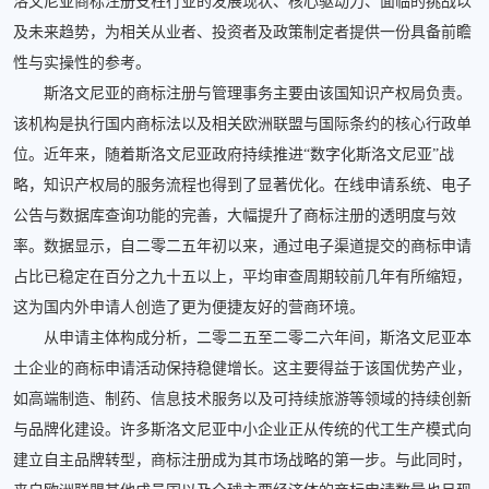
洛文尼亚商标注册支柱行业的发展现状、核心驱动力、面临的挑战以
及未来趋势，为相关从业者、投资者及政策制定者提供一份具备前瞻
性与实操性的参考。
斯洛文尼亚的商标注册与管理事务主要由该国知识产权局负责。
该机构是执行国内商标法以及相关欧洲联盟与国际条约的核心行政单
位。近年来，随着斯洛文尼亚政府持续推进“数字化斯洛文尼亚”战
略，知识产权局的服务流程也得到了显著优化。在线申请系统、电子
公告与数据库查询功能的完善，大幅提升了商标注册的透明度与效
率。数据显示，自二零二五年初以来，通过电子渠道提交的商标申请
占比已稳定在百分之九十五以上，平均审查周期较前几年有所缩短，
这为国内外申请人创造了更为便捷友好的营商环境。
从申请主体构成分析，二零二五至二零二六年间，斯洛文尼亚本
土企业的商标申请活动保持稳健增长。这主要得益于该国优势产业，
如高端制造、制药、信息技术服务以及可持续旅游等领域的持续创新
与品牌化建设。许多斯洛文尼亚中小企业正从传统的代工生产模式向
建立自主品牌转型，商标注册成为其市场战略的第一步。与此同时，