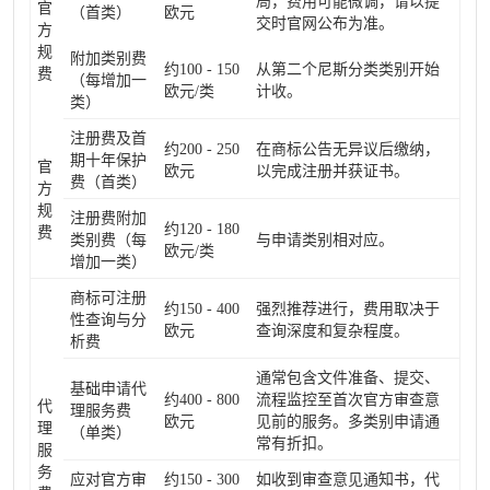
局，费用可能微调，请以提
官
（首类）
欧元
交时官网公布为准。
方
规
附加类别费
约100 - 150
从第二个尼斯分类类别开始
费
（每增加一
欧元/类
计收。
类）
注册费及首
约200 - 250
在商标公告无异议后缴纳，
期十年保护
官
欧元
以完成注册并获证书。
费（首类）
方
规
注册费附加
约120 - 180
费
类别费（每
与申请类别相对应。
欧元/类
增加一类）
商标可注册
约150 - 400
强烈推荐进行，费用取决于
性查询与分
欧元
查询深度和复杂程度。
析费
通常包含文件准备、提交、
基础申请代
约400 - 800
流程监控至首次官方审查意
代
理服务费
欧元
见前的服务。多类别申请通
理
（单类）
常有折扣。
服
务
应对官方审
约150 - 300
如收到审查意见通知书，代