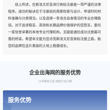
综上所述，在斯洛文尼亚进行商标注册是一项严谨的法律
程序。成功的秘诀在于注册前的周密检索与设计，申请时的材
料准确与分类得当，以及选择一条适合自身情况的专业办理路
径。对于追求稳妥、高效和长期品牌价值保护的您而言，委托
一家信誉卓著的本地专业代理机构，无疑是通往成功注册最可
靠的桥梁。希望本文能为您点亮斯洛文尼亚商标注册之路，助
您的品牌在这片美丽的土地上稳健成长。
企业出海网的服务优势
10年服务沉淀 成就行业口碑
服务优势