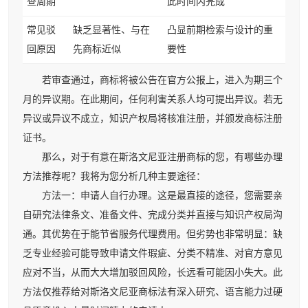
查周期
此时间内完成
常见驳
缺乏显著性、与在
凸显前期检索与设计的重
回原因
先商标近似
要性
若审查通过，商标将被公告在官方公报上，进入为期三个
月的异议期。在此期间，任何利害关系人均可提出异议。若无
异议或异议不成立，知识产权局将核准注册，并颁发商标注册
证书。
那么，对于有意在斯洛文尼亚注册商标的您，有哪些办理
方法推荐呢？我将为您分析几种主要途径：
方法一：申请人自行办理。这是最直接的途径，您需要亲
自研究法律条文、准备文件、完成分类并直接与知识产权局沟
通。其优势在于能节省服务代理费用。但劣势也非常明显：缺
乏专业经验可能导致申请文件瑕疵、分类不精准、对官方意见
应对不当，从而大大增加驳回风险，长远看可能因小失大。此
方法仅推荐给对斯洛文尼亚商标法有深入研究、语言能力过硬