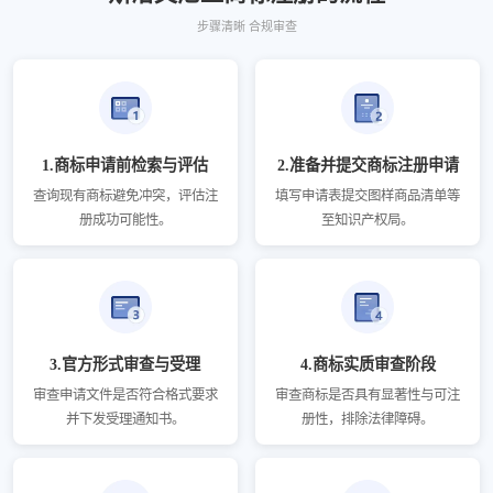
步骤清晰 合规审查
1.商标申请前检索与评估
2.准备并提交商标注册申请
查询现有商标避免冲突，评估注
填写申请表提交图样商品清单等
册成功可能性。
至知识产权局。
3.官方形式审查与受理
4.商标实质审查阶段
审查申请文件是否符合格式要求
审查商标是否具有显著性与可注
并下发受理通知书。
册性，排除法律障碍。