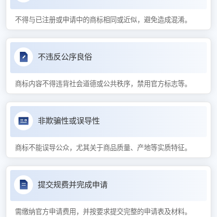
不得与已注册或申请中的商标相同或近似，避免造成混淆。
不违反公序良俗
商标内容不得违背社会道德或公共秩序，禁用官方标志等。
非欺骗性或误导性
商标不能误导公众，尤其关于商品质量、产地等实质特征。
提交规费并完成申请
需缴纳官方申请费用，并按要求提交完整的申请表及材料。