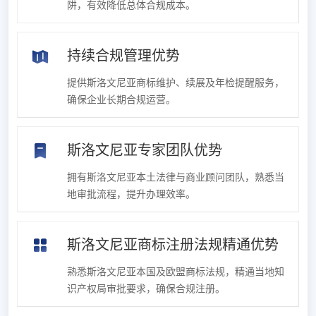
阱，有效降低总体合规成本。
持续合规管理优势
提供斯洛文尼亚商标维护、续展及年检提醒服务，
确保企业长期合规运营。
斯洛文尼亚专家团队优势
拥有斯洛文尼亚本土法律与商业顾问团队，熟悉当
地审批流程，提升办理效率。
斯洛文尼亚商标注册法规精通优势
熟悉斯洛文尼亚本国及欧盟商标法规，精通当地知
识产权局审批要求，确保合规注册。