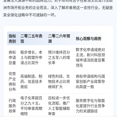
发展注入源源不断的品牌动力。对于任何有志于在斯洛文尼亚乃至欧
洲市场开拓业务的企业而言，深入了解并善用这一支柱行业，无疑是
其全球化战略中不可或缺的一环。
指标
二零二五年表
二零二六年预
核心观察与趋势
类别
现
测
数字化申请成绝对
商标
稳步增长，本
预计维持百分
主流，新兴科技领
申请
土与欧盟外申
之五至八的增
域申请活跃度显著
总量
请占比双升
长率
领先
优势
高端制造、制
绿色科技、生
商标申请结构与国
产业
药、信息技术
物技术占比将
家创新产业政策导
商标
居前
继续扩大
向高度一致
分布
电子化率超百
目标进一步优
行政
服务数字化与智能
分之九十五，
化流程，推广
服务
化是提升行业竞争
平均审查周期
人工智能辅助
效率
力的关键路径
缩短
审查