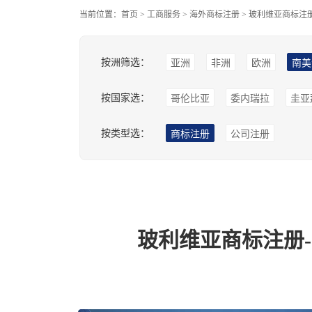
当前位置：
首页
>
工商服务
>
海外商标注册
>
玻利维亚商标注
按洲筛选：
亚洲
非洲
欧洲
南美
按国家选：
哥伦比亚
委内瑞拉
圭亚
按类型选：
商标注册
公司注册
玻利维亚商标注册