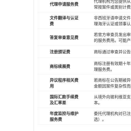
代理机构为您提供从
代理申请服务费
常按案件或类别计费
文件翻译与认证
非西班牙语申请文件
费
理海牙认证或领事认
若官方审查员发出审
答复审查意见费
的服务费用。可能产
注册颁证费
商标通过审查并公告
商标注册有效期十年
商标续展费
理服务费。
异议程序相关费
若商标在公告期被异
用
金额因案件复杂性而
国际汇款手续费
从境外向玻利维亚支
及汇率差
本。
年度监控与维护
委托代理机构对已注
服务费
选）。