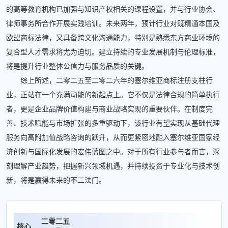
的高等教育机构已加强与知识产权相关的课程设置，并与行业协会、
律师事务所合作开展实践培训。未来两年，预计行业对既精通本国及
欧盟商标法律，又具备跨文化沟通能力，特别是熟悉东方商业环境的
复合型人才需求将尤为迫切。建立持续的专业发展机制与伦理标准，
将是提升行业整体公信力与服务品质的关键。
综上所述，二零二五至二零二六年的塞尔维亚商标注册支柱行
业，正站在一个充满动能的新起点上。它不仅是法律合规的简单执行
者，更是企业品牌价值构建与商业战略实现的重要伙伴。在制度完
善、技术赋能与市场扩张的多重驱动下，该行业有望实现从基础代理
服务向高附加值战略咨询的跃升，从而更紧密地融入塞尔维亚国家经
济创新与国际化发展的宏伟蓝图之中。对于所有行业参与者而言，深
刻理解产业趋势，把握新兴领域机遇，并持续投资于专业化与技术创
新，将是赢得未来的不二法门。
二零二五
核心