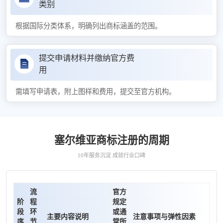
类别
根据国际分类体系，明确列出商标涵盖的范围。
提交申请材料并缴纳官方费
用
需填写申请表，附上图样和费用，提交至官方机构。
塞尔维亚商标注册的周期
10年服务沉淀 成就行业口碑
流
官方
阶
程
规定
段
环
或通
主要内容说明
注意事项与弹性因素
序
节
常所