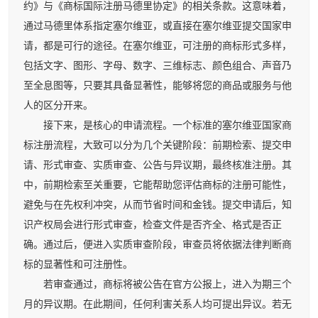
约》与《商标国际注册马德里协定》的相关条款。这意味着，
通过马德里体系指定塞尔维亚，或直接在塞尔维亚提交国家申
请，都是可行的途径。在塞尔维亚，可注册的商标形式多样，
包括文字、图形、字母、数字、三维标志、颜色组合、声音乃
至全息图等，只要其具备显著性，能够将您的商品或服务与他
人的区分开来。
接下来，是核心的申请流程。一个标准的塞尔维亚国家商
标注册流程，大致可以分为几个关键阶段：前期检索、提交申
请、形式审查、实质审查、公告与异议期，最终核准注册。其
中，前期检索至关重要，它能帮助您评估商标的注册可能性，
避免与在先权利冲突，从而节省时间和金钱。提交申请后，知
识产权局会进行形式审查，检查文件是否齐全、格式是否正
确。通过后，便进入实质审查阶段，审查员将依据法律判断商
标的显著性和可注册性。
若审查通过，商标将被公告在官方公报上，进入为期三个
月的异议期。在此期间，任何利害关系人均可提出异议。若无