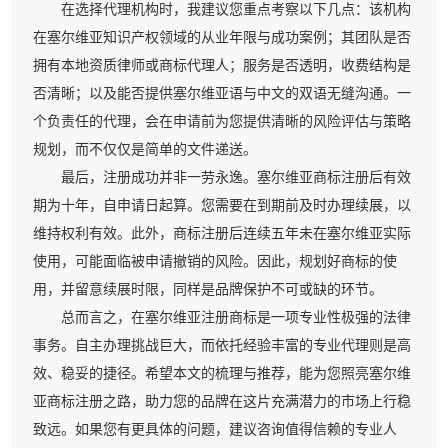
在选择代理机构时，我建议您重点考察以下几点：该机构
在塞尔维亚知识产权领域的从业年限与成功案例；其团队是否
拥有本地资质律师或商标代理人；服务是否透明，收费结构是
否清晰；以及能否提供塞尔维亚语与中文的双语无缝沟通。一
个负责任的代理，会在申请前为您提供清晰的风险评估与策略
规划，而不仅仅是简单的文件递送。
最后，注册成功并非一劳永逸。塞尔维亚商标注册后有效
期为十年，自申请日起算。您需要在到期前及时办理续展，以
维持权利有效。此外，商标注册后连续五年未在塞尔维亚实际
使用，可能面临被申请撤销的风险。因此，规划好商标的使
用，并留意续展时限，同样是品牌保护不可或缺的环节。
总而言之，在塞尔维亚注册商标是一项专业性极强的法律
事务。自主办理挑战巨大，而依托经验丰富的专业代理则是高
效、稳妥的捷径。希望本文的梳理与推荐，能为您照亮塞尔维
亚商标注册之路，助力您的品牌在这片充满潜力的市场上行稳
致远。如果您有更具体的问题，建议咨询值得信赖的专业人