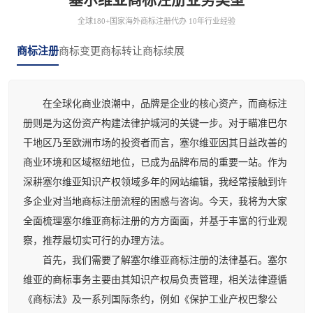
全球180+国家海外商标注册代办 10年行业经验
商标注册
商标变更
商标转让
商标续展
在全球化商业浪潮中，品牌是企业的核心资产，而商标注
册则是为这份资产构建法律护城河的关键一步。对于瞄准巴尔
干地区乃至欧洲市场的投资者而言，塞尔维亚因其日益改善的
商业环境和区域枢纽地位，已成为品牌布局的重要一站。作为
深耕塞尔维亚知识产权领域多年的网站编辑，我经常接触到许
多企业对当地商标注册流程的困惑与咨询。今天，我将为大家
全面梳理塞尔维亚商标注册的方方面面，并基于丰富的行业观
察，推荐最切实可行的办理方法。
首先，我们需要了解塞尔维亚商标注册的法律基石。塞尔
维亚的商标事务主要由其知识产权局负责管理，相关法律遵循
《商标法》及一系列国际条约，例如《保护工业产权巴黎公