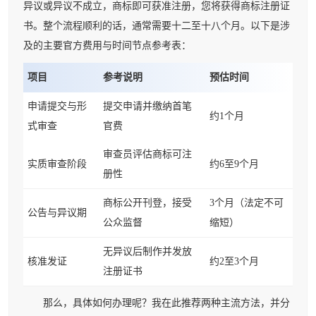
异议或异议不成立，商标即可获准注册，您将获得商标注册证
书。整个流程顺利的话，通常需要十二至十八个月。以下是涉
及的主要官方费用与时间节点参考表：
项目
参考说明
预估时间
申请提交与形
提交申请并缴纳首笔
约1个月
式审查
官费
审查员评估商标可注
实质审查阶段
约6至9个月
册性
商标公开刊登，接受
3个月（法定不可
公告与异议期
公众监督
缩短）
无异议后制作并发放
核准发证
约2至3个月
注册证书
那么，具体如何办理呢？我在此推荐两种主流方法，并分