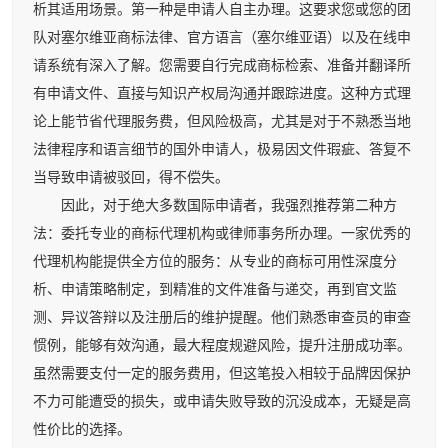
析其适用场景。第一种是申请人自主办理。这要求您或您的团
队对塞尔维亚商标法律、官方语言（塞尔维亚语）以及在线申
请系统有深入了解。您需要自行完成商标检索、准备并翻译所
有申请文件、直接与知识产权局沟通并跟踪进度。这种方式理
论上能节省代理服务费，但风险极高，尤其是对于不熟悉当地
法律程序和语言细节的国外申请人，极易因文件瑕疵、答复不
当导致申请被驳回，得不偿失。
因此，对于绝大多数国际申请者，我强烈推荐第二种方
法：委托专业的商标代理机构或律师事务所办理。一家优秀的
代理机构能提供全方位的服务：从专业的商标可用性深度分
析、申请策略制定，到精准的文件准备与递交，再到官文监
测、异议答辩以及注册后的维护提醒。他们熟悉审查员的审查
惯例，能够有效沟通，最大程度规避风险，提升注册成功率。
虽然需要支付一定的服务费用，但这笔投入相较于品牌因保护
不力可能遭受的损失，或申请失败导致的沉没成本，无疑是高
性价比的选择。