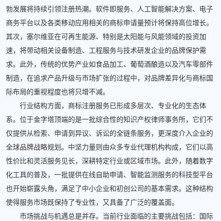
勃发展将持续引领注册热潮。软件即服务、人工智能解决方案、电子
商务平台以及各类移动应用相关的商标申请量预计将保持高位增长。
其次，塞尔维亚在可再生能源、特别是太阳能与风能领域的投资加
速，将带动相关设备制造、工程服务与技术研发企业的品牌保护需
求。此外，传统的优势产业如食品加工、葡萄酒酿造以及汽车零部件
制造，在追求产品升级与市场扩张的过程中，对品牌差异化与商标国
际布局的重视程度也将只增不减。
行业结构方面，商标注册服务已形成多层次、专业化的生态体
系。位于金字塔顶端的是一批综合性的知识产权律师事务所，它们不
仅提供从检索、申请到异议、诉讼的全链条服务，更深度介入企业的
全球品牌战略规划。中坚力量则由众多专业代理机构构成，它们以高
性价比和灵活服务见长，深耕特定行业或区域市场。此外，随着数字
化工具的普及，一批提供在线自助申请、智能监测服务的科技型平台
也开始崭露头角，满足了中小企业和初创公司的基本需求。这种结构
使得服务市场既保持了专业性，又具备了广泛的覆盖面。
市场挑战与机遇总是并存。当前行业面临的主要挑战包括：国际