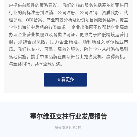
户提供前瞻性的策略建议。 我们的核心服务包括塞尔维亚热门
行业的商标注册到注销、公司注册、公司注销、资质代办、代
理记账、ODI备案、产业前景分析及投资项目风险评估等，覆盖
企业出海前中后期的各类需求。 企业出海网不仅帮助企业高效
办理企业营业执照以及各类许可证，更致力于降低跨境运营门
槛，规避合规风险，助力企业精准、顺利地融入塞尔维亚市
场。我们以专业、可靠、高效的服务，陪伴企业从战略布局到
落地实施，携手中国品牌在国际舞台上抢占先机、赢得商机。
与丝路同行，共享全球机遇。
查看更多
塞尔维亚支柱行业发展报告
增长预测 因素分析