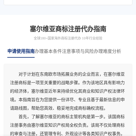
塞尔维亚商标注册代办指南
全球180+国家海外商标注册代办 10年行业经验
申请使用指南
办理基本条件
注意事项与风险
办理难度分析
对于计划在东南欧市场拓展业务的企业而言，在塞尔维亚
注册商标是一项至关重要的战略步骤。作为该地区具有影响力
的经济体，塞尔维亚近年来持续优化其商业和知识产权法律环
境。本指南旨在为您提供一份详尽、专业且基于最新信息的申
请路线图，帮助您高效、稳妥地完成商标确权流程。
首先，了解塞尔维亚的商标主管机构是第一步。该国商标
注册事务由塞尔维亚知识产权局全权负责。该局不仅处理商标
的审查与注册，还管理专利、外观设计等各类知识产权事务。