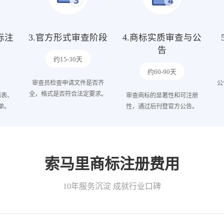
标注
3.官方形式审查阶段
4.商标实质审查与公
告
约15-30天
约60-90天
审查员检查申请文件是否齐
公
全，格式是否符合法定要求。
请表、
审查商标的显著性和可注册
单。
性，通过后刊登官方公告。
索马里商标注册费用
10年服务沉淀 成就行业口碑