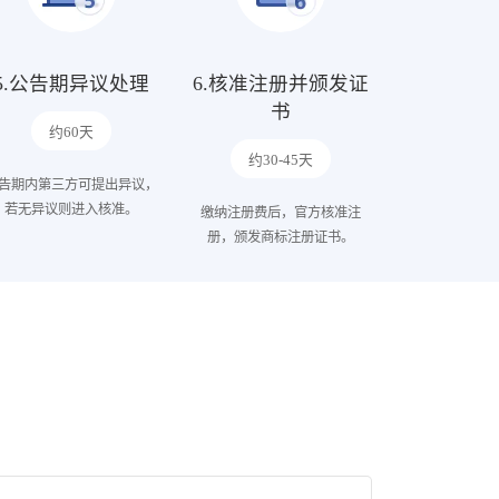
5.公告期异议处理
6.核准注册并颁发证
书
约60天
约30-45天
告期内第三方可提出异议，
若无异议则进入核准。
缴纳注册费后，官方核准注
册，颁发商标注册证书。