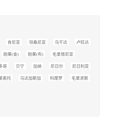
肯尼亚
坦桑尼亚
乌干达
卢旺达
刚果(金)
刚果(布)
毛里塔尼亚
多哥
贝宁
加纳
尼日尔
尼日利亚
莱索托
马达加斯加
科摩罗
毛里求斯