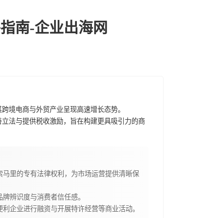
指南-企业出海网
其跨境电商与外贸产业呈现高速增长态势。
善立法与提供税收激励，旨在构建更具吸引力的商
索马里的专有法律权利，为市场运营提供清晰保
品牌辨识度与消费者信任感。
便利企业进行融资与开展特许经营等商业活动。