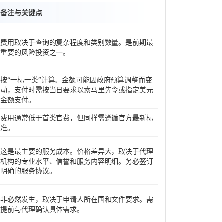
备注与关键点
费用取决于查询的复杂程度和类别数量。是前期最
重要的风险投资之一。
按“一标一类”计算。金额可能因政府预算调整而变
动，支付时需按当日要求以索马里先令或指定美元
金额支付。
费用通常低于首类官费，但同样需遵循官方最新标
准。
这是最主要的服务成本。价格差异大，取决于代理
机构的专业水平、信誉和服务内容明细。务必签订
明确的服务协议。
非必然发生，取决于申请人所在国和文件要求。需
提前与代理确认具体需求。