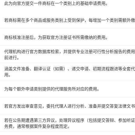
此为向官方提交一件商标在一个类别上的基础申请费用。
若商标需在多个商品或服务类别上受到保护，每增加一个类别需额外缴
商标核准注册后，为获取官方注册证书所需缴纳的费用。
代理机构进行官方数据库检索，并提供专业注册可行性分析报告的费
前进行。
涵盖文件准备、翻译认证（如需）、递交申请、初期流程跟进等全套代
用。
为每个额外申请类别提供的代理服务所对应的费用。
若官方发出审查意见，委托代理人进行分析、准备并提交答复法律文书
若在公告期遭遇第三方异议，处理异议程序（包括提交答辩、参加听
务费，通常根据案件复杂程度而定。