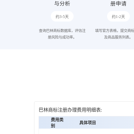
与分析
册申请
约3-5天
约1-2天
查询巴林商标数据库，评估注
填写官方表格，提交商
册风险与成功率。
及商品服务列表。
巴林商标注册办理费用明细表:
费用类
具体项目
别