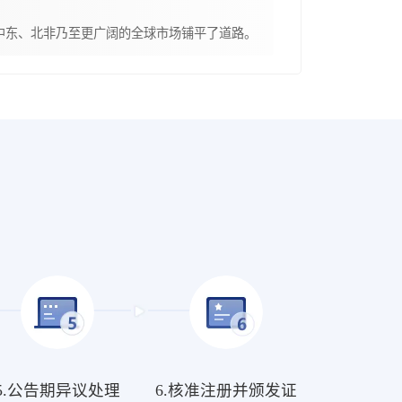
中东、北非乃至更广阔的全球市场铺平了道路。
5.公告期异议处理
6.核准注册并颁发证