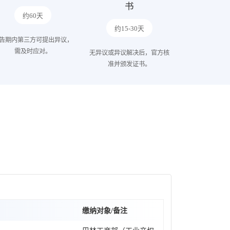
书
约60天
约15-30天
告期内第三方可提出异议，
需及时应对。
无异议或异议解决后，官方核
准并颁发证书。
缴纳对象/备注