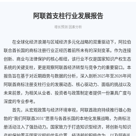
阿联酋支柱行业发展报告
增长预测 因素分析
在全球化经济浪潮与区域经济多元化战略的双重驱动下，阿拉伯
联合酋长国的商标注册行业正经历着前所未有的深刻变革。作为连接
创新、商业与法律保护的核心枢纽，该行业不仅是国家知识产权生态
系统的关键支柱，更是观察阿联酋经济转型与竞争力的重要窗口。本
报告旨在基于对近期趋势与数据的分析，深入剖析2025年至2026年间
阿联酋商标注册支柱行业的发展动态、核心驱动力、面临的挑战以及
未来前景，为相关从业者、投资者与政策制定者提供一份兼具广度与
深度的专业参考。
首先，从宏观政策与经济环境审视，阿联酋政府持续推行雄心勃
勃的“我们阿联酋2031”愿景与各酋长国的本地化发展战略，为商标注
册活动注入了强劲动力。国家致力于打造知识型经济，将创新与知识
产权保护置于国家议程的优先位置。经济部的积极作为，以及阿布扎