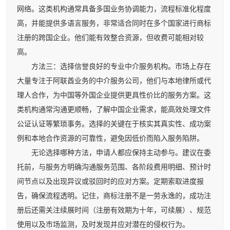
网络。这类机构通常具备多国业务协调能力，流程标准化程度
高，并能提供多语言服务，非常适合同时在多个国家进行商标
注册的跨国企业。他们能有效整合资源，但收费可能相对较
高。
方法三：选择信誉良好的专业中介服务机构。市场上存在
大量专注于阿联酋业务的中介服务公司，他们与本地律所或代
理人合作，为中国等外国企业提供更具性价比的服务方案。这
类机构通常沟通更顺畅，了解中国企业需求，能高效处理文件
公证认证等繁琐事务。选择的关键在于核实其真实性、成功案
例和本地合作资源的可靠性，避免因低价而陷入服务陷阱。
无论选择哪种方法，申请人都应保持主动参与。建议在委
托前，与服务方明确沟通服务范围、各阶段费用明细、预计时
间节点以及出现异议或驳回时的应对方案。定期索取进度报
告，确保流程透明。记住，商标注册不是一劳永逸的，成功注
册后还需关注续展时间（注册有效期为十年，可续展）、规范
使用以及市场监测，及时发现并应对潜在的侵权行为。