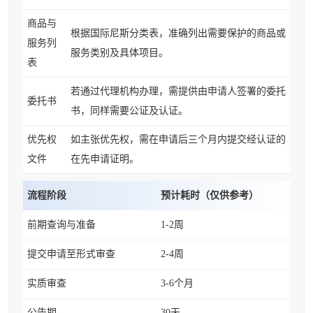
商品与
根据国际尼斯分类表，准确列出需要保护的商品或
服务列
服务类别及具体项目。
表
若通过代理机构办理，需提供由申请人签署的委托
委托书
书，同样需要公证及认证。
优先权
如主张优先权，需在申请后三个月内提交经认证的
文件
在先申请证明。
流程阶段
预计耗时（仅供参考）
前期查询与准备
1-2周
提交申请至形式审查
2-4周
实质审查
3-6个月
公告期
30天