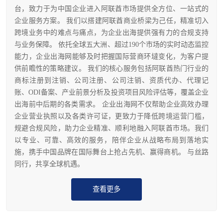
台，致力于为中国企业进入阿联酋市场提供全方位、一站式的
企业服务方案。 我们以搭建阿联酋商业桥梁为己任，精准切入
跨境业务中的难点与痛点，为企业出海提供强有力的合规支持
与业务保障。 依托全球五大洲、超过190个市场的实时动态监控
能力，企业出海网能够及时把握国际营商环墶变化，为客户提
供前瞻性的策略建议。 我们的核心服务包括阿联酋热门行业的
商标注册到注销、公司注册、公司注销、资质代办、代理记
账、ODI备案、产业前景分析及投资项目风险评估等，覆盖企业
出海前中后期的各类需求。 企业出海网不仅帮助企业高效办理
企业营业执照以及各类许可证，更致力于降低跨境运营门槛，
规避合规风险，助力企业精准、顺利地融入阿联酋市场。我们
以专业、可靠、高效的服务，陪伴企业从战略布局到落地实
施，携手中国品牌在国际舞台上抢占先机、赢得商机。 与丝路
同行，共享全球机遇。
查看更多