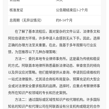
核准发证
公告期结束后1-2个月
总周期（无异议情况）
约8-14个月
在了解了基本流程后，面对复杂的文件认证、法律条文和
阿拉伯语官方环境，许多申请人会感到无从下手。因此，选择
正确的办理方法至关重要。在此，我基于多年观察与行业反
馈，为您推荐以下几种办理策略：
方法一：委托本地专业律师事务所。这是最为传统和稳妥
的方式。阿联酋本地律所熟悉最新法律动态、审查官员的倾向
以及异议应对策略。他们能够提供从查询、申请到后续维权的
一站式法律服务，尤其适合商标布局复杂、预算充足的大型企
业或对法律安全要求极高的品牌。选择时，应重点考察律师事
务所在知识产权领域的专长和历史案例。
方法二：通过国际或区域性知识产权代理机构。许多国际
知名的知识产权代理公司在阿联酋设有分支机构或稳定的合作