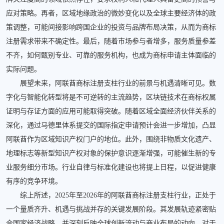
应对策略。再者，区域地缘政治的微妙变化以及全球主要经济体的政
策调整，可能间接影响跨国企业的投资与品牌布局决策，从而为商标
注册需求带来不确定性。最后，随着市场参与者增多，服务质量参差
不齐，如何甄别专业、可靠的服务机构，也成为商标申请主体面临的
实际问题。
展望未来，阿联酋商标注册支柱行业的前景与机遇清晰可见。数
字化与智能化转型将是不可逆转的主流趋势，区块链技术在商标权属
证明与存证方面的应用可能取得突破。随着区域全面经济伙伴关系的
深化，通过马德里体系提交的国际指定申请预计会进一步增加，凸显
阿联酋作为区域知识产权门户的地位。此外，围绕非物质文化遗产、
地理标志等新型知识产权对象的保护意识逐渐增强，可能催生新的专
业服务细分市场。行业自律与标准化建设也将提上日程，以促进健康
有序的竞争环境。
综上所述，2025年至2026年的阿联酋商标注册支柱行业，正处于
一个量质齐升、机遇与挑战并存的关键发展阶段。其发展轨迹紧密贴
合国家经济战略，并深刻反映全球创新流动与商业布局的动向。对于