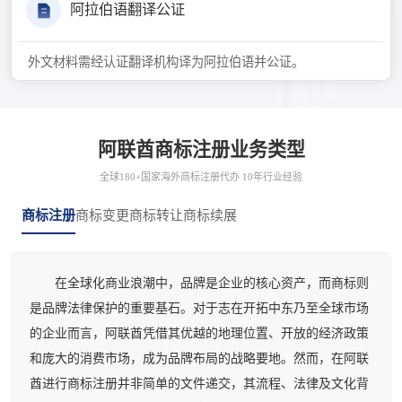
阿拉伯语翻译公证
外文材料需经认证翻译机构译为阿拉伯语并公证。
阿联酋商标注册业务类型
全球180+国家海外商标注册代办 10年行业经验
商标注册
商标变更
商标转让
商标续展
在全球化商业浪潮中，品牌是企业的核心资产，而商标则
是品牌法律保护的重要基石。对于志在开拓中东乃至全球市场
的企业而言，阿联酋凭借其优越的地理位置、开放的经济政策
和庞大的消费市场，成为品牌布局的战略要地。然而，在阿联
酋进行商标注册并非简单的文件递交，其流程、法律及文化背