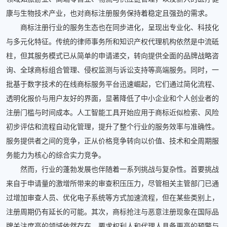
康与生物技术产业，也对商标注册服务保持着稳定且强劲的需求。
商标注册行业的服务生态也在同步进化，呈现出专业化、科技化
与多元化特征。传统的律师事务所和知识产权代理机构依然是中流砥
柱，但其服务模式已从简单的申请递交，转向提供全面的品牌战略咨
询、全球商标组合管理、侵权监测与诉讼支持等高端服务。同时，一
批基于数字技术的在线商标服务平台迅速崛起，它们通过简化流程、
透明化报价与用户友好的界面，显著降低了中小企业和个人创业者的
注册门槛与时间成本。人工智能工具开始应用于商标近似检索、风险
初步评估和流程自动化管理，提升了整个行业的服务效率与准确性。
服务提供者之间的竞争，正从价格竞争转向以价值、技术和全周期服
务能力为核心的综合实力竞争。
然而，行业的蓬勃发展也伴随着一系列挑战与复杂性。首要挑战
来自于申请量的激增所带来的审查积压压力，尽管相关主管部门已通
过增加审查人员、优化电子系统等方式加速流程，但在某些类别上，
注册周期仍有延长的可能。其次，商标抢注与恶意注册现象在国际品
牌关注度高的领域依然存在，要求权利人和代理人具备更高的预警与