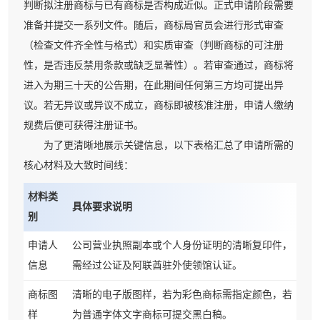
判断拟注册商标与已有商标是否构成近似。正式申请阶段需要
准备并提交一系列文件。随后，商标局官员会进行形式审查
（检查文件齐全性与格式）和实质审查（判断商标的可注册
性，是否违反禁用条款或缺乏显著性）。若审查通过，商标将
进入为期三十天的公告期，在此期间任何第三方均可提出异
议。若无异议或异议不成立，商标即被核准注册，申请人缴纳
规费后便可获得注册证书。
为了更清晰地展示关键信息，以下表格汇总了申请所需的
核心材料及大致时间线：
材料类
具体要求说明
别
申请人
公司营业执照副本或个人身份证明的清晰复印件，
信息
需经过公证及阿联酋驻外使领馆认证。
商标图
清晰的电子版图样，若为彩色商标需指定颜色，若
样
为普通字体文字商标可提交黑白稿。