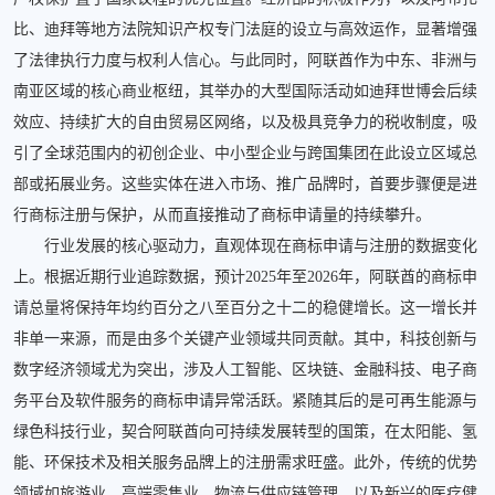
比、迪拜等地方法院知识产权专门法庭的设立与高效运作，显著增强
了法律执行力度与权利人信心。与此同时，阿联酋作为中东、非洲与
南亚区域的核心商业枢纽，其举办的大型国际活动如迪拜世博会后续
效应、持续扩大的自由贸易区网络，以及极具竞争力的税收制度，吸
引了全球范围内的初创企业、中小型企业与跨国集团在此设立区域总
部或拓展业务。这些实体在进入市场、推广品牌时，首要步骤便是进
行商标注册与保护，从而直接推动了商标申请量的持续攀升。
行业发展的核心驱动力，直观体现在商标申请与注册的数据变化
上。根据近期行业追踪数据，预计2025年至2026年，阿联酋的商标申
请总量将保持年均约百分之八至百分之十二的稳健增长。这一增长并
非单一来源，而是由多个关键产业领域共同贡献。其中，科技创新与
数字经济领域尤为突出，涉及人工智能、区块链、金融科技、电子商
务平台及软件服务的商标申请异常活跃。紧随其后的是可再生能源与
绿色科技行业，契合阿联酋向可持续发展转型的国策，在太阳能、氢
能、环保技术及相关服务品牌上的注册需求旺盛。此外，传统的优势
领域如旅游业、高端零售业、物流与供应链管理，以及新兴的医疗健