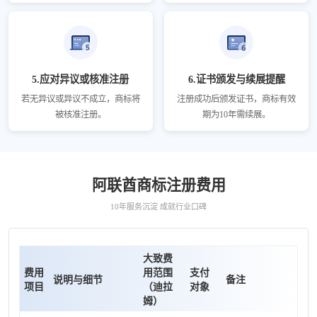
5.应对异议或核准注册
6.证书颁发与续展提醒
若无异议或异议不成立，商标将
注册成功后颁发证书，商标有效
被核准注册。
期为10年需续展。
阿联酋商标注册费用
10年服务沉淀 成就行业口碑
大致费
费用
用范围
支付
说明与细节
备注
项目
（迪拉
对象
姆）