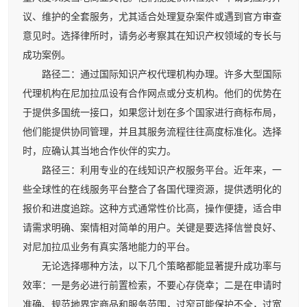
议、维护的全套服务，尤其适合处理复杂案件或遇到官方审查
意见时。选择律所时，请务必考察其在知识产权领域的专长与
成功案例。
路径二：通过国际知识产权代理机构办理。许多大型国际
代理机构在尼加拉瓜设有合作网点或分支机构。他们的优势在
于提供多国统一接口，如果您计划在多个国家进行商标布局，
他们能提供协同管理，并且其服务流程往往高度标准化。选择
时，应确认其当地合作伙伴的实力。
路径三：利用专业的在线知识产权服务平台。近年来，一
些全球性的在线服务平台整合了各国代理资源，提供透明化的
报价和进度追踪。这种方式通常性价比高，操作便捷，适合申
请需求明确、案情相对简单的用户。关键是要选择信誉良好、
对尼加拉瓜业务有真实落地能力的平台。
无论选择哪种方法，以下几个策略都能显著提升成功率与
效率：一是务必进行前置检索，不要心存侥幸；二是在申请时
准确、规范地界定商品和服务范围，过窄可能保护不全，过宽