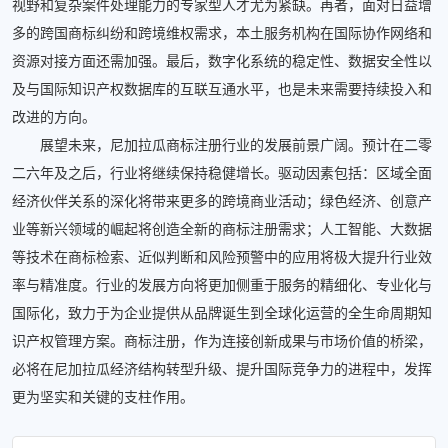
视野和复杂案件处理能力的专家型人才尤为紧缺。再者，面对日益增
多的跨国商标纠纷和跨境维权需求，本土服务机构在国际协作网络和
资源对接方面还需加强。最后，数字化系统的稳定性、数据安全性以
及与国际知识产权数据库的互联互通水平，也是未来需要持续投入和
改进的方向。
展望未来，尼加拉瓜商标注册行业的发展前景广阔。预计在二零
二六年及之后，行业将继续保持稳健增长。驱动因素包括：区域全面
经济伙伴关系的深化将带来更多的跨境商业活动；绿色经济、创意产
业等新兴领域的崛起将创造全新的商标注册需求；人工智能、大数据
等技术在商标检索、近似判断和风险预警中的应用将极大提升行业效
率与精准度。行业的发展方向将更加侧重于服务的精细化、专业化与
国际化，致力于为企业提供从品牌诞生到全球化运营的全生命周期知
识产权管理方案。商标注册，作为连接创新成果与市场价值的桥梁，
必将在尼加拉瓜经济结构转型升级、提升国际竞争力的进程中，发挥
更为坚实和关键的支柱作用。