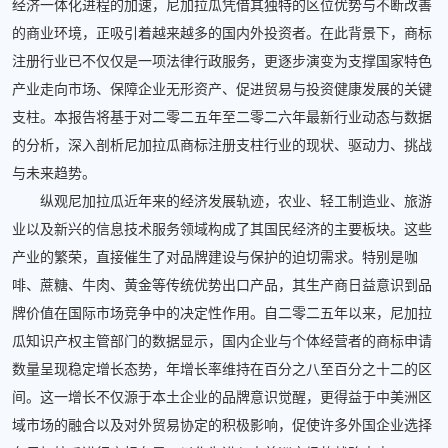
经济一体化进程的加速，尼加拉瓜凭借其独特的区位优势与不断改善
的商业环境，正吸引着越来越多的国内外投资者。在此背景下，商标
注册行业已不仅仅是一项法律行政服务，更逐步演变为支撑国家特色
产业走向市场、保障企业无形资产、促进贸易与投资健康发展的关键
支柱。本报告将基于对二零二五年至二零二六年最新行业动态与数据
的分析，深入剖析尼加拉瓜商标注册支柱行业的现状、驱动力、挑战
与未来趋势。
纵观尼加拉瓜近年来的经济发展轨迹，农业、轻工制造业、旅游
业以及新兴的信息技术服务领域构成了其国民经济的主要板块。这些
产业的繁荣，直接催生了对品牌建设与保护的迫切需求。特别是咖
啡、蔗糖、牛肉、黄金等传统优势出口产品，其生产商日益意识到品
牌价值在国际市场竞争中的决定性作用。自二零二五年以来，尼加拉
瓜知识产权主管部门的数据显示，国内企业与个体经营者的商标申请
数量呈现稳定增长态势，年增长率维持在百分之八至百分之十二的区
间。这一增长不仅源于本土企业的品牌意识觉醒，更得益于中美洲区
域市场的融合以及对外贸易协定的积极影响，促使许多外国企业选择