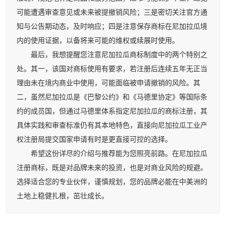
可能遭遇审查意见或未来被提撤销风险；三是密切关注官方通
知与公告期动态，及时响应；四是注意保存商标在尼加拉瓜境
内的使用证据，以备将来可能的维权或续展时使用。
最后，我想提醒您注意尼加拉瓜商标制度中的两个特别之
处。其一，该国对商标使用有要求，若注册后连续五年无正当
理由未在境内商业中使用，可能面临被申请撤销的风险。其
二，虽然尼加拉瓜是《巴黎公约》和《马德里协定》等国际条
约的成员国，但通过马德里体系指定尼加拉瓜的商标注册，其
具体实践和审查标准仍有其本地特色，直接向尼加拉瓜工业产
权注册局提交国家申请有时是更直接可控的选择。
希望这份详尽的介绍与推荐能为您照亮前路。在尼加拉瓜
注册商标，既是对品牌未来的投资，也是对商业风险的规避。
选择适合您的专业伙伴，谨慎规划，您的品牌必能在中美洲的
土地上稳健扎根，茁壮成长。