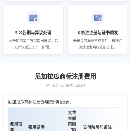
5.公告期与异议处理
6.核准注册与证书颁发
公告期内第三方可提出异议，若
无异议或异议不成立后，核准注
无异议则进入下一阶段。
册并颁发商标注册证书。
尼加拉瓜商标注册费用
10年服务沉淀 成就行业口碑
尼加拉瓜商标注册办理费用明细表：
大致
金额
费用项
范围
费用说明
支付阶段与备注
目
（科