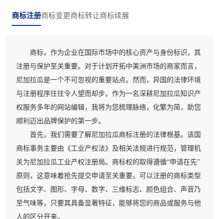
商标注册
商标变更
商标转让
商标续展
商标，作为企业在国际市场中的核心资产与身份标识，其
注册与保护至关重要。对于计划开拓中美洲市场的商家而言，
尼加拉瓜是一个不可忽视的重要站点。然而，异国的法律环境
与注册程序往往令人望而却步。作为一名深耕尼加拉瓜知识产
权服务多年的网站编辑，我将为您梳理脉络，化繁为简，助您
顺利迈出品牌保护的第一步。
首先，我们需要了解尼加拉瓜商标注册的法律根基。该国
商标事务主要由《工业产权法》及相关法规进行规范，管理机
关为尼加拉瓜工业产权注册局。商标权的取得遵循“申请在先”
原则，这意味着抢先提交申请至关重要。可以注册的商标类型
包括文字、图形、字母、数字、三维标志、颜色组合、声音乃
至气味等，只要其具备显著特征，能够将您的商品或服务与他
人的区分开来。