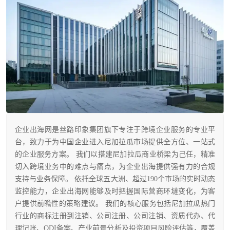
企业出海网是丝路印象集团旗下专注于跨境企业服务的专业平
台，致力于为中国企业进入尼加拉瓜市场提供全方位、一站式
的企业服务方案。 我们以搭建尼加拉瓜商业桥梁为己任，精准
切入跨境业务中的难点与痛点，为企业出海提供强有力的合规
支持与业务保障。 依托全球五大洲、超过190个市场的实时动态
监控能力，企业出海网能够及时把握国际营商环墶变化，为客
户提供前瞻性的策略建议。 我们的核心服务包括尼加拉瓜热门
行业的商标注册到注销、公司注册、公司注销、资质代办、代
理记账、ODI备案、产业前景分析及投资项目风险评估等，覆盖