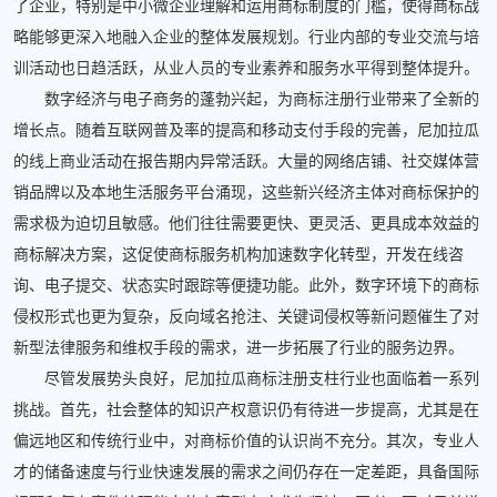
了企业，特别是中小微企业理解和运用商标制度的门槛，使得商标战
略能够更深入地融入企业的整体发展规划。行业内部的专业交流与培
训活动也日趋活跃，从业人员的专业素养和服务水平得到整体提升。
数字经济与电子商务的蓬勃兴起，为商标注册行业带来了全新的
增长点。随着互联网普及率的提高和移动支付手段的完善，尼加拉瓜
的线上商业活动在报告期内异常活跃。大量的网络店铺、社交媒体营
销品牌以及本地生活服务平台涌现，这些新兴经济主体对商标保护的
需求极为迫切且敏感。他们往往需要更快、更灵活、更具成本效益的
商标解决方案，这促使商标服务机构加速数字化转型，开发在线咨
询、电子提交、状态实时跟踪等便捷功能。此外，数字环境下的商标
侵权形式也更为复杂，反向域名抢注、关键词侵权等新问题催生了对
新型法律服务和维权手段的需求，进一步拓展了行业的服务边界。
尽管发展势头良好，尼加拉瓜商标注册支柱行业也面临着一系列
挑战。首先，社会整体的知识产权意识仍有待进一步提高，尤其是在
偏远地区和传统行业中，对商标价值的认识尚不充分。其次，专业人
才的储备速度与行业快速发展的需求之间仍存在一定差距，具备国际