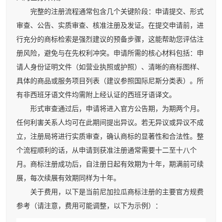
完整的注册流程通常包含几个关键阶段：申请提交、形式
审查、公告、实质审查、核准注册及发证。在提交申请前，进
行充分的商标检索是强烈建议的预备步骤，这能帮助您评估注
册风险，避免与在先权利冲突。申请所需的核心材料包括：申
请人身份证明文件（如营业执照或护照）、清晰的商标图样、
具体的商品或服务项目列表（建议参照国际尼斯分类表）。所
有非西班牙语文件均需附上经认证的西班牙语译文。
形式审查通过后，申请将进入官方公告期，为期两个月。
任何利害关系人均可在此期间提出异议。若无异议或异议不成
立，注册局将进行实质审查，确认商标的显著性和合法性。整
个流程顺利的话，从申请到获准注册通常需要十二至十八个
月。商标注册成功后，自注册日起有效期为十年，期满前可续
展，每次续展有效期同样为十年。
关于费用，以下是当前尼加拉瓜商标注册的主要官方规费
参考（请注意，费用可能调整，以下为示例）：