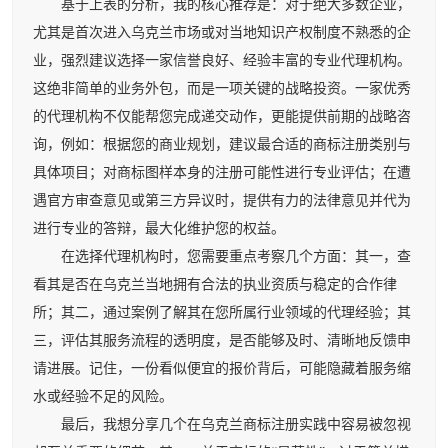
基于上表的分析，我的核心推荐是：对于绝大多数企业，
尤其是首次进入乌克兰市场或对当地知识产权制度不熟悉的企
业，强烈建议选择一家信誉良好、经验丰富的专业代理机构。
这绝非简单的业务外包，而是一项关键的战略投资。一家优秀
的代理机构不仅能帮您完成递交动作，更能提供前期的战略咨
询，例如：根据您的商业规划，建议最合适的商标注册类别与
具体项目；对商标图样本身的注册可能性进行专业评估；在遭
遇官方审查意见或第三方异议时，提供有力的法律意见并代为
进行专业的答辩，最大化维护您的权益。
在选择代理机构时，您需要重点考察几个方面：其一，查
看其是否在乌克兰当地拥有合法的执业资质与稳定的合作律
所；其二，通过案例了解其在您所属行业领域的代理经验；其
三，评估其服务流程的透明度，是否能够及时、清晰地反馈申
请进展。记住，一份看似便宜的报价背后，可能隐藏着服务缩
水或经验不足的风险。
最后，我想分享几个在乌克兰商标注册实践中容易被忽视