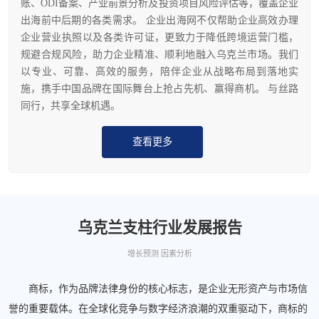
账、ODI备案、产业前景分析及投资项目风险评估等，覆盖企业
出海前中后期的各类需求。 企业出海网不仅帮助企业高效办理
企业营业执照以及各类许可证，更致力于降低跨境运营门槛，
规避合规风险，助力企业精准、顺利地融入乌克兰市场。我们
以专业、可靠、高效的服务，陪伴企业从战略布局到落地实
施，携手中国品牌在国际舞台上抢占先机、赢得商机。 与丝路
同行，共享全球机遇。
查看更多
乌克兰支柱行业发展报告
增长预测 因素分析
商标，作为品牌法律身份的核心标志，是企业无形资产与市场信
誉的重要载体。在全球化竞争与数字经济浪潮的双重驱动下，商标的