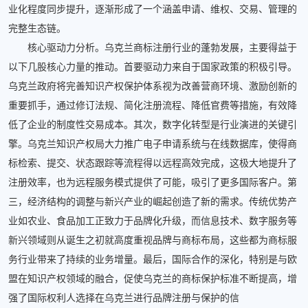
业化程度同步提升，逐渐形成了一个涵盖申请、维权、交易、管理的
完整生态链。
核心驱动力分析。乌克兰商标注册行业的蓬勃发展，主要得益于
以下几股核心力量的推动。首要驱动力来自于国家政策的积极引导。
乌克兰政府将完善知识产权保护体系视为改善营商环境、激励创新的
重要抓手，通过修订法规、简化注册流程、降低官费等措施，有效降
低了企业的制度性交易成本。其次，数字化转型是行业演进的关键引
擎。乌克兰知识产权局大力推广电子申请系统与在线数据库，使得商
标检索、提交、状态跟踪等流程得以远程高效完成，这极大地提升了
注册效率，也为远程服务模式提供了可能，吸引了更多国际客户。第
三，经济结构的调整与新兴产业的崛起创造了新的需求。传统优势产
业如农业、食品加工正致力于品牌化升级，而信息技术、数字服务等
新兴领域则从诞生之初就高度重视品牌与商标布局，这些都为商标服
务行业带来了持续的业务增量。最后，国际合作的深化，特别是与欧
盟在知识产权领域的融合，促使乌克兰的商标保护标准不断提高，增
强了国际权利人选择在乌克兰进行品牌注册与保护的信