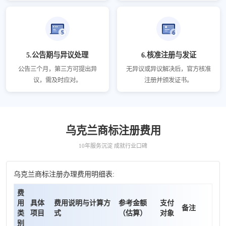
5.公告期与异议处理
6.核准注册与发证
公告三个月，第三方可提出异
无异议或异议解决后，官方核准
议，需及时应对。
注册并颁发证书。
乌克兰商标注册费用
10年服务沉淀 成就行业口碑
乌克兰商标注册办理费用明细表:
费
用
具体
费用说明与计算方
参考金额
支付
备注
类
项目
式
（估算）
对象
别