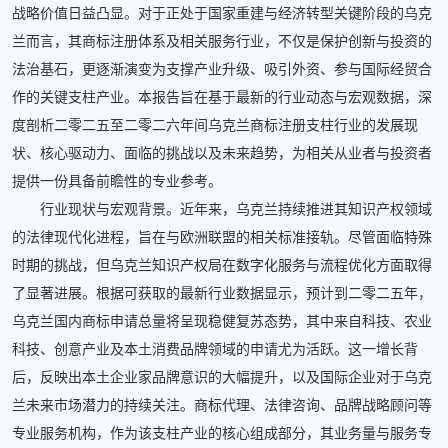
战略价值日益凸显。对于正处于国家重建与经济转型关键阶段的乌克
兰而言，其商标注册体系及相关服务行业，不仅是保护创新与投资的
法治基石，更逐渐演变为支撑产业升级、吸引外资、参与国际经贸合
作的关键支柱产业。本报告旨在基于最新的行业动态与宏观数据，深
度剖析二零二五至二零二六年间乌克兰商标注册支柱行业的发展现
状、核心驱动力、面临的挑战以及未来趋势，为相关从业者与投资者
提供一份具备前瞻性的专业参考。
行业现状与宏观背景。近年来，乌克兰持续推进其知识产权领域
的法律现代化进程，旨在与欧洲联盟的相关标准接轨。尽管面临特殊
时期的挑战，但乌克兰知识产权局在数字化服务与流程优化方面取得
了显著进展。根据可获取的最新行业数据显示，预计到二零二五年，
乌克兰国内商标申请总量将呈现稳健复苏态势，其中来自科技、农业
科技、创意产业及本土消费品牌领域的申请尤为活跃。这一增长背
后，反映出本土企业家品牌意识的大幅提升，以及国际企业对于乌克
兰未来市场潜力的持续关注。商标代理、法律咨询、品牌战略顾问等
专业服务机构，作为该支柱产业的核心组成部分，其业务量与服务专