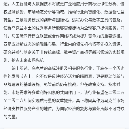
透。人工智能与大数据技术将被更广泛地应用于商标近似性分析、侵
权监测预警、市场动态分析等领域，推动行业向智能化、数据驱动型
转型。三是服务模式的创新与国际化。远程办公与数字工具的普及，
使得乌克兰本土的优秀事务所能够更便捷地为全球客户提供服务，同
时，与国际同行建立联盟或合作网络将成为提升竞争力的重要途径。
四是应对新业态的前瞻性布局。行业内的领先机构将率先投入资源，
研究并参与制定关于非传统商标、数字资产商标等新兴领域的实践规
则，抢占未来市场先机。
综上所述，乌克兰的商标注册及相关服务行业，正站在一个历史
性的发展节点上。它不仅是反映经济活力的晴雨表，更是驱动创新与
品牌建设的基础设施。尽管前路仍有挑战，但在政策支持、技术赋
能、市场需求等多重利好因素的共同作用下，该行业有望在二零二五
至二零二六年间实现质与量的双重提升，真正稳固其作为乌克兰市场
经济支柱性服务产业的地位，为国家经济的复苏与繁荣贡献不可或缺
的力量。