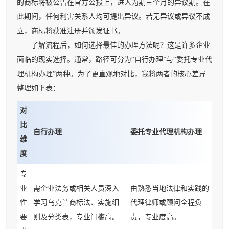
的商标将被公告在官方公报上，进入为期三个月的异议期。在
此期间，任何利害关系人均可提出异议。若无异议或异议不成
立，商标将获准注册并颁发证书。
了解流程后，如何选择最佳的办理方法呢？这是许多企业
面临的现实选择。通常，路径可分为“自行办理”与“委托专业代
理机构办理”两种。为了更直观地对比，我将两者的核心差异
整理如下表：
对
比
自行办理
委托专业代理机构办理
维
度
专
业
需企业法务或相关人员深入
由熟悉当地法律和实践的
性
学习乌克兰商标法、实施细
代理律师或顾问全程负
要
则及分类表，专业门槛高。
责，专业度高。