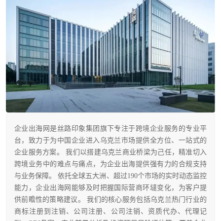
企业出海网是丝路印象集团旗下专注于跨境企业服务的专业平
台，致力于为中国企业进入乌克兰市场提供全方位、一站式的
企业服务方案。 我们以搭建乌克兰商业桥梁为己任，精准切入
跨境业务中的难点与痛点，为企业出海提供强有力的合规支持
与业务保障。 依托全球五大洲、超过190个市场的实时动态监控
能力，企业出海网能够及时把握国际营商环墶变化，为客户提
供前瞻性的策略建议。 我们的核心服务包括乌克兰热门行业的
商标注册到注销、公司注册、公司注销、资质代办、代理记