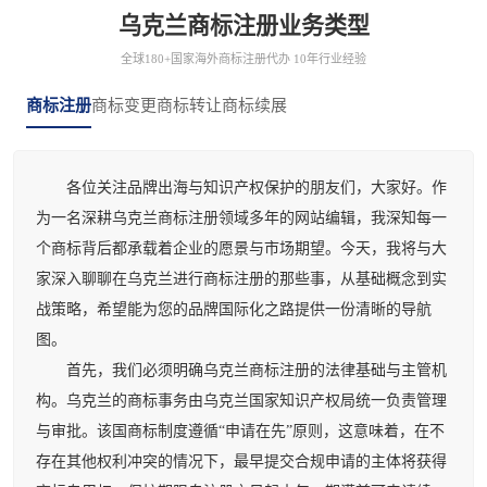
乌克兰商标注册业务类型
全球180+国家海外商标注册代办 10年行业经验
商标注册
商标变更
商标转让
商标续展
各位关注品牌出海与知识产权保护的朋友们，大家好。作
为一名深耕乌克兰商标注册领域多年的网站编辑，我深知每一
个商标背后都承载着企业的愿景与市场期望。今天，我将与大
家深入聊聊在乌克兰进行商标注册的那些事，从基础概念到实
战策略，希望能为您的品牌国际化之路提供一份清晰的导航
图。
首先，我们必须明确乌克兰商标注册的法律基础与主管机
构。乌克兰的商标事务由乌克兰国家知识产权局统一负责管理
与审批。该国商标制度遵循“申请在先”原则，这意味着，在不
存在其他权利冲突的情况下，最早提交合规申请的主体将获得