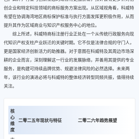
创企业和特定科技领域的商标服务方案出现。从区域视角看，科威特
有望在协调海湾地区商标保护标准与执行方面发挥更积极作用，从而
提升其作为区域商业与知识产权服务中心的地位。
综上所述，科威特商标注册行业正处在一个从传统行政服务向现
代知识产权支柱产业跃迁的关键时期。它不仅是法律合规的守门人，
更是国家经济创新活力的助推器。对于意图在科威特及其周边市场深
耕的企业而言，深刻理解这一行业的发展脉络，并善用其提供的专业
服务，是构建可持续品牌优势、规避法律风险的必然选择。未来两
年，该行业的演进必将与科威特的整体经济转型同频共振，值得持续
关注。
核
心
二零二五年现状与特征
二零二六年趋势展望
维
度