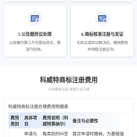
5.公告期异议处理
6.商标核准注册与发证
公告期内第三方可提出异议，需
无异议或异议解决后，缴纳费用
进行抗辩。
并领取注册证书。
科威特商标注册费用
10年服务沉淀 成就行业口碑
科威特商标注册办理费用明细表:
费用
具体项
费用说明（科
备注与必要性
类别
目
威特第纳尔）
申请与
每类别约60至
提交申请时缴纳，为基础强