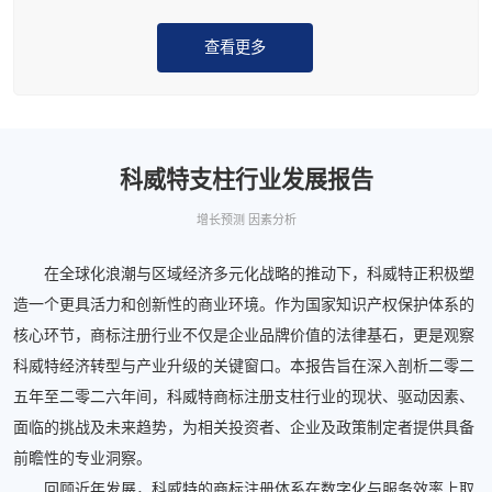
查看更多
科威特支柱行业发展报告
增长预测 因素分析
在全球化浪潮与区域经济多元化战略的推动下，科威特正积极塑
造一个更具活力和创新性的商业环境。作为国家知识产权保护体系的
核心环节，商标注册行业不仅是企业品牌价值的法律基石，更是观察
科威特经济转型与产业升级的关键窗口。本报告旨在深入剖析二零二
五年至二零二六年间，科威特商标注册支柱行业的现状、驱动因素、
面临的挑战及未来趋势，为相关投资者、企业及政策制定者提供具备
前瞻性的专业洞察。
回顾近年发展，科威特的商标注册体系在数字化与服务效率上取