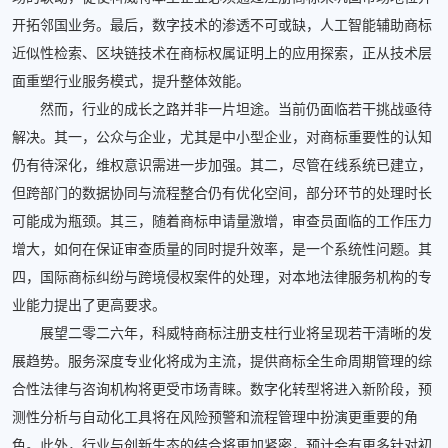
开拓邻国业务。最后，数字技术的渗透不可或缺，人工智能辅助商标
近似性检索、区块链技术在商标权属证明上的应用探索，正从技术层
面重塑行业服务模式，提升整体效能。
然而，行业的成长之路并非一片坦途。当前仍面临若干挑战亟待
解决。其一，公众与企业，尤其是中小型企业，对商标重要性的认知
仍有待深化，维权意识需进一步加强。其二，尽管在线系统已建立，
但跨部门的数据协同与流程整合仍有优化空间，部分环节的处理时长
可能成为瓶颈。其三，随着商标申请量激增，审查员面临的工作压力
增大，如何在保证审查质量的同时提升效率，是一个系统性问题。其
四，国际商标纠纷与跨境侵权案件的处理，对本地法律服务机构的专
业能力提出了更高要求。
展望二零二六年，科威特商标注册支柱行业将呈现若干清晰的发
展趋势。服务深度专业化将成为主流，提供商标全生命周期管理的综
合性法律与咨询机构将更受市场青睐。数字化转型将进入新阶段，预
测性分析与自动化工具将在风险预警和流程管理中扮演更重要的角
色。此外，行业与创新生态的结合将更加紧密，预计会有更多针对初