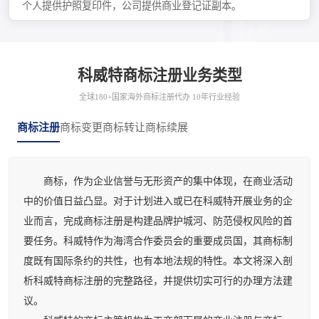
个人提供护照复印件，公司提供商业登记证副本。
科威特商标注册业务类型
全球180+国家海外商标注册代办 10年行业经验
商标注册
商标变更
商标转让
商标续展
商标，作为企业信誉与无形资产的集中体现，在商业活动
中的价值日益凸显。对于计划进入或已在科威特开展业务的企
业而言，完成商标注册是构建品牌护城河、防范侵权风险的首
要任务。科威特作为海湾合作委员会的重要成员国，其商标制
度既有国际条约的共性，也有本地法规的特性。本文将深入剖
析科威特商标注册的完整路径，并提供切实可行的办理方法建
议。