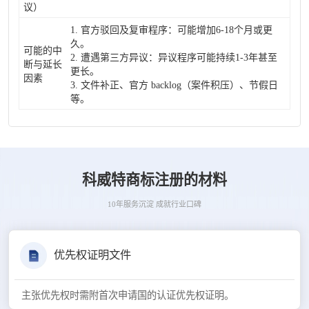
议）
1. 官方驳回及复审程序：可能增加6-18个月或更
久。
可能的中
2. 遭遇第三方异议：异议程序可能持续1-3年甚至
断与延长
更长。
因素
3. 文件补正、官方 backlog（案件积压）、节假日
等。
科威特商标注册的材料
10年服务沉淀 成就行业口碑
优先权证明文件
主张优先权时需附首次申请国的认证优先权证明。