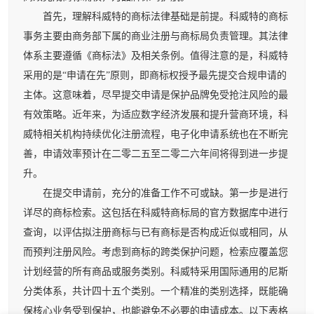
首先，理解科威特的商标法律基础是前提。科威特的商标
事务主要由商务部下属的商业注册与商标局负责管理。其法律
体系主要遵循《商标法》及相关条例。值得注意的是，科威特
采用的是“申请在先”原则，即商标权授予最先提交合规申请的
主体。这意味着，尽早提交申请是保护品牌免受抢注风险的最
有效策略。近年来，为适应数字经济发展和提升营商环境，科
威特相关机构持续优化注册流程，电子化申请系统也在不断完
善，申请效率预计在二零二五至二零二六年间将得到进一步提
升。
在提交申请前，充分的准备工作不可或缺。第一步是进行
详尽的商标检索。这包括在科威特商标局的官方数据库中进行
查询，以评估拟注册商标与已有商标是否构成近似或相同，从
而预判注册风险。考虑到商标的跨类保护问题，检索应覆盖您
计划经营的所有商品或服务类别。科威特采用国际通用的尼斯
分类体系，共计四十五个类别。一个精准的类别选择，既能确
保核心业务受到保护，也能避免不必要的申请成本。以下表格