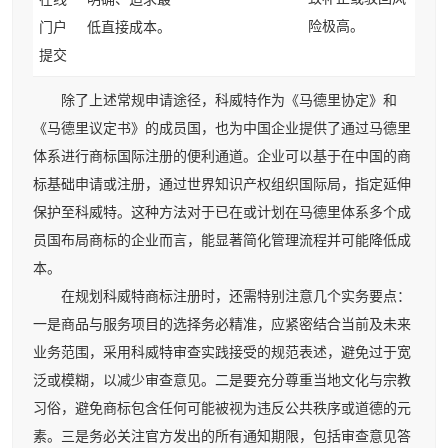
险极高。
门户
低直接成本。
提交
除了上述常规申请途径，科威特作为《马德里协定》和
《马德里议定书》的成员国，也为中国企业提供了通过马德里
体系进行商标国际注册的便利通道。企业可以基于在中国的商
标基础申请或注册，通过世界知识产权组织国际局，指定延伸
保护至科威特。这种方法对于已在或计划在马德里体系多个成
员国布局商标的企业而言，能显著简化管理流程并可能降低成
本。
在规划科威特商标注册时，还需特别注意几个实务要点：
一是商品与服务项目的选择务必精准，应紧密结合当前及未来
业务范围，采用科威特审查实践接受的规范表述，避免过于宽
泛或模糊，以减少审查意见。二是要充分尊重当地文化与宗教
习俗，避免商标包含任何可能被视为违反公共秩序或道德的元
素。三是务必关注官方发出的所有通知期限，包括审查意见答