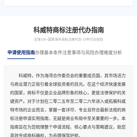
科威特商标注册代办指南
全球180+国家海外商标注册代办 10年行业经验
申请使用指南
办理基本条件
注意事项与风险
办理难度分析
科威特，作为海湾合作委员会的重要成员国，其市场活力
与商业潜力正吸引着全球投资者的目光。在这个经济快速发展
的国家，商标不仅是企业品牌形象的核心，更是法律保护的关
键资产。对于计划在二零二五年至二零二六年进入或拓展科威
特市场的企业而言，掌握一套详尽、专业且符合最新法规的商
标注册申请实用指南，无疑是商业布局中至关重要的一步。本
指南旨在为您梳理整个申请流程、核心要点与策略建议，助您
高效完成商标确权，为品牌保驾护航。