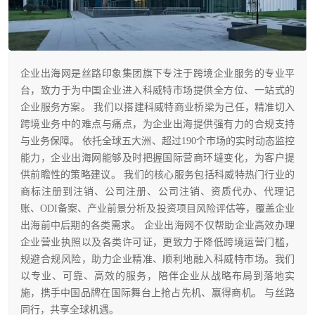
企业出海网是丝路印象集团旗下专注于跨境企业服务的专业平
台，致力于为中国企业进入科威特市场提供全方位、一站式的
企业服务方案。 我们以搭建科威特商业桥梁为己任，精准切入
跨境业务中的难点与痛点，为企业出海提供强有力的合规支持
与业务保障。 依托全球五大洲、超过190个市场的实时动态监控
能力，企业出海网能够及时把握国际营商环墶变化，为客户提
供前瞻性的策略建议。 我们的核心服务包括科威特热门行业的
商标注册到注销、公司注册、公司注销、资质代办、代理记
账、ODI备案、产业前景分析及投资项目风险评估等，覆盖企业
出海前中后期的各类需求。 企业出海网不仅帮助企业高效办理
企业营业执照以及各类许可证，更致力于降低跨境运营门槛，
规避合规风险，助力企业精准、顺利地融入科威特市场。我们
以专业、可靠、高效的服务，陪伴企业从战略布局到落地实
施，携手中国品牌在国际舞台上抢占先机、赢得商机。 与丝路
同行，共享全球机遇。